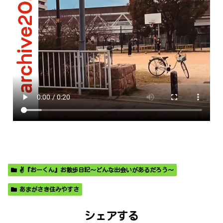
✌️『おーくん』お散歩日記〜どんな出会いがあるだろう〜
あまがさき住みやすさ
シェアする