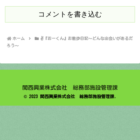
コメントを書き込む
ホーム
✌️『おーくん』お散歩日記〜どんな出会いがあるだ
ろう〜
関西興業株式会社 総務部施設管理課
© 2023 関西興業株式会社 総務部施設管理課.