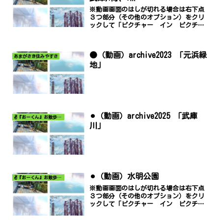
※動画画面のはしが切れる場合は右下点
３つ部分（その他のオプション）をクリ
ックして「ピクチャー イン ピクチャ
ー」でご覧ください。
●（動画）archive2023 「元浜緑
あまがさき住みやすさ
地」
⚫︎（動画）archive2025 「武庫
✌️『おーくん』お散歩日記〜どんな出会いがあるだろう〜
川」
⚫︎（動画）水明公園
✌️『おーくん』お散歩日記〜どんな出会いがあるだろう〜
※動画画面のはしが切れる場合は右下点
３つ部分（その他のオプション）をクリ
ックして「ピクチャー イン ピクチャ
ー」でご覧ください。