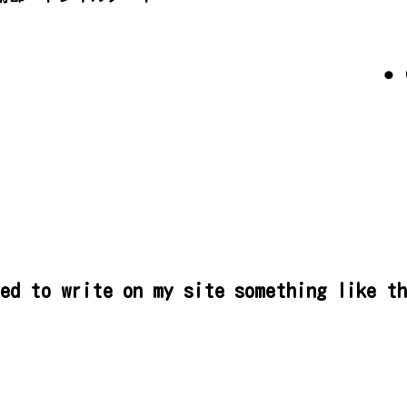
⚫
ted to write on my site something like t