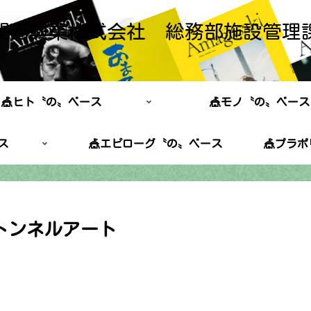
関西興業株式会社 総務部施設管理
🎪ヒト〝の〟ベース
🎪モノ〝の〟ベース
ス
🎪エピローグ〝の〟ベース
🎪プラ
トンネルアート