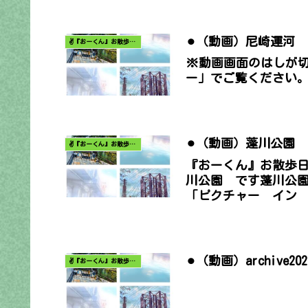
⚫︎（動画）尼崎運河
✌️『おーくん』お散歩日記〜どんな出会いがあるだろう〜
※動画画面のはしが
ー」でご覧ください
⚫︎（動画）蓬川公園
✌️『おーくん』お散歩日記〜どんな出会いがあるだろう〜
『おーくん』お散歩
川公園 です蓬川公園
「ピクチャー イン .
⚫︎（動画）archive
✌️『おーくん』お散歩日記〜どんな出会いがあるだろう〜