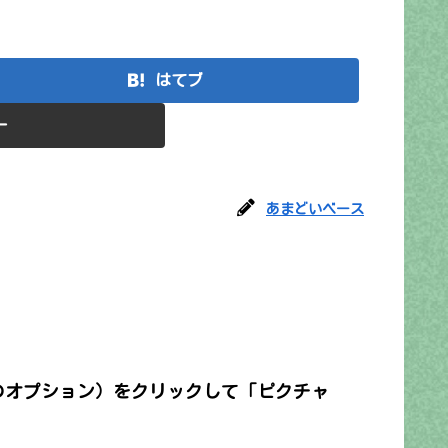
はてブ
ー
あまどいベース
他のオプション）をクリックして「ピクチャ