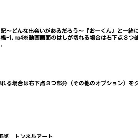
日記〜どんな出会いがあるだろう〜『おーくん』と一緒
橋-1.mp4※動画画面のはしが切れる場合は右下点３
.
切れる場合は右下点３つ部分（その他のオプション）を
。
美術部 トンネルアート