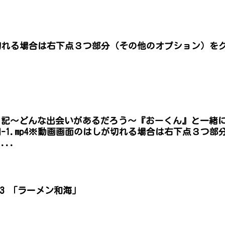
切れる場合は右下点３つ部分（その他のオプション）を
。
日記〜どんな出会いがあるだろう〜『おーくん』と一緒
-1.mp4※動画画面のはしが切れる場合は右下点３つ
..
2023 「ラーメン和海」