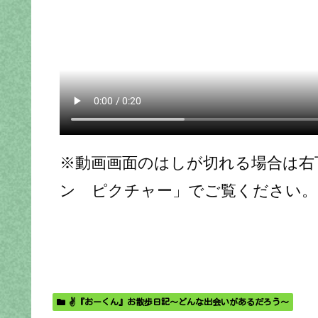
※動画画面のはしが切れる場合は右
ン ピクチャー」でご覧ください。
✌️『おーくん』お散歩日記〜どんな出会いがあるだろう〜