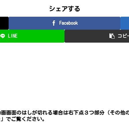
シェアする
Facebook
LINE
コピ
p4※動画画面のはしが切れる場合は右下点３つ部分（その
ー」でご覧ください。