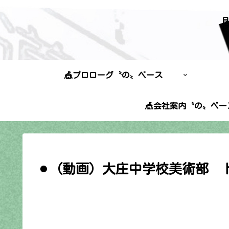
🎪プロローグ〝の〟ベース
🎪会社案内〝の〟ベー
⚫︎（動画）大庄中学校美術部 