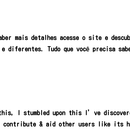
aber mais detalhes acesse o site e descu
 e diferentes. Tudo que você precisa sab
his, I stumbled upon this I’ve discover
o contribute & aid other users like its h