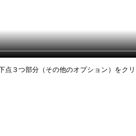
下点３つ部分（その他のオプション）をク