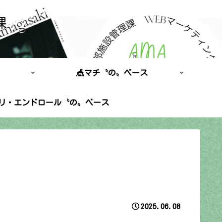
課
🎪マチ〝の〟ベース
ポリ・エンドロール〝の〟ベース
2025.06.08