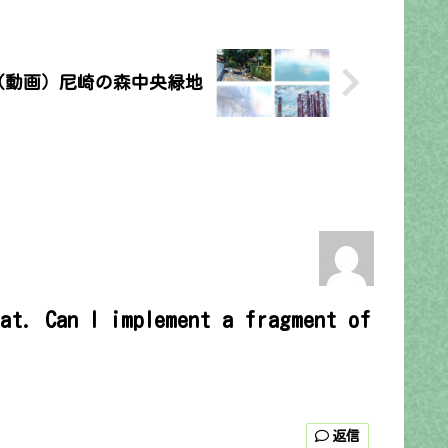
︎（動画）尼崎の森中央緑地
hat. Can I implement a fragment of
返信