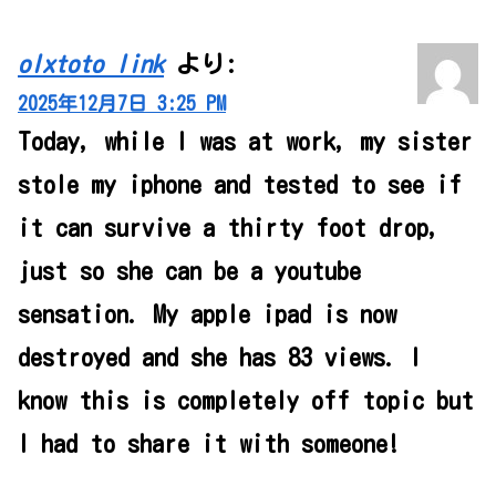
olxtoto link
より:
2025年12月7日 3:25 PM
Today, while I was at work, my sister
stole my iphone and tested to see if
it can survive a thirty foot drop,
just so she can be a youtube
sensation. My apple ipad is now
destroyed and she has 83 views. I
know this is completely off topic but
I had to share it with someone!