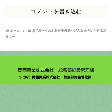
コメントを書き込む
ホーム
✌️『おーくん』お散歩日記〜どんな出会いがあるだ
ろう〜
関西興業株式会社 総務部施設管理課
© 2023 関西興業株式会社 総務部施設管理課.