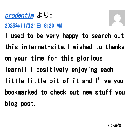
prodentim
より:
2025年11月21日 8:20 AM
I used to be very happy to search out
this internet-site.I wished to thanks
on your time for this glorious
learn!! I positively enjoying each
little little bit of it and I’ve you
bookmarked to check out new stuff you
blog post.
返信