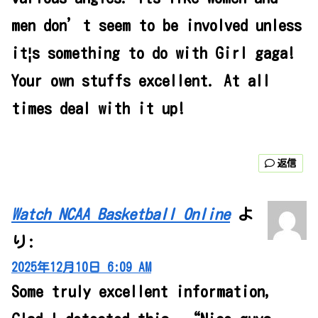
men don’t seem to be involved unless
it¦s something to do with Girl gaga!
Your own stuffs excellent. At all
times deal with it up!
返信
Watch NCAA Basketball Online
よ
り:
2025年12月10日 6:09 AM
Some truly excellent information,