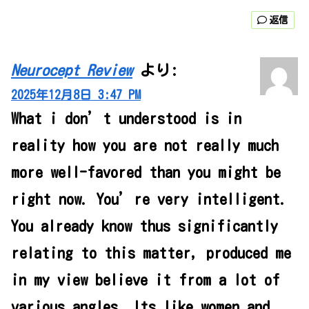
返信
Neurocept Review
より:
2025年12月8日 3:47 PM
What i don’t understood is in
reality how you are not really much
more well-favored than you might be
right now. You’re very intelligent.
You already know thus significantly
relating to this matter, produced me
in my view believe it from a lot of
various angles. Its like women and