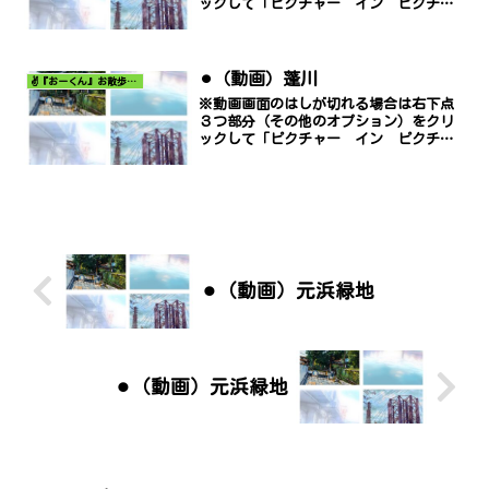
ックして「ピクチャー イン ピクチャ
ー」でご覧ください。
⚫︎（動画）蓬川
✌️『おーくん』お散歩日記〜どんな出会いがあるだろう〜
※動画画面のはしが切れる場合は右下点
３つ部分（その他のオプション）をクリ
ックして「ピクチャー イン ピクチャ
ー」でご覧ください。
⚫︎（動画）元浜緑地
⚫︎（動画）元浜緑地