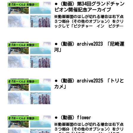
⚫︎（動画）第34回グランドチャン
✌️『おーくん』お散歩日記〜どんな出会いがあるだろう〜
ピオン開催記念アーカイブ
※動画画面のはしが切れる場合は右下点
３つ部分（その他のオプション）をクリ
ックして「ピクチャー イン ピクチャ
ー」でご覧ください。
⚫︎（動画）archive2023 「尼崎運
✌️『おーくん』お散歩日記〜どんな出会いがあるだろう〜
河」
⚫︎（動画）archive2025 「トリと
✌️『おーくん』お散歩日記〜どんな出会いがあるだろう〜
カメ」
⚫︎（動画）flower
✌️『おーくん』お散歩日記〜どんな出会いがあるだろう〜
※動画画面のはしが切れる場合は右下点
３つ部分（その他のオプション）をクリ