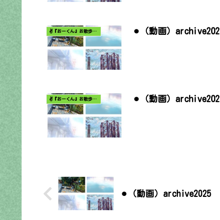
⚫︎（動画）archive202
✌️『おーくん』お散歩日記〜どんな出会いがあるだろう〜
⚫︎（動画）archive2
✌️『おーくん』お散歩日記〜どんな出会いがあるだろう〜
⚫︎（動画）archive20