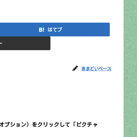
はてブ
ー
あまどいベース
のオプション）をクリックして「ピクチャ