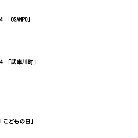
4 「OSANPO」
024 「武庫川町」
25 「こどもの日」