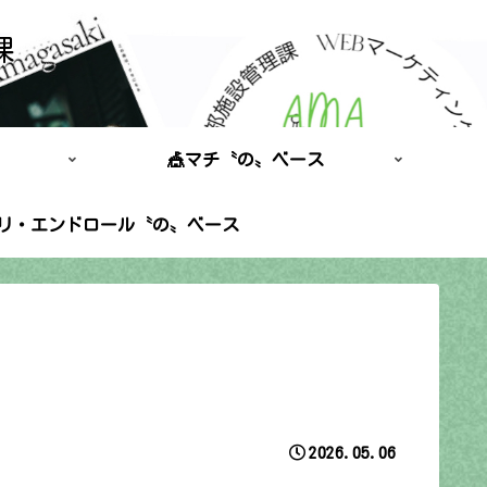
課
🎪マチ〝の〟ベース
ポリ・エンドロール〝の〟ベース
2026.05.06