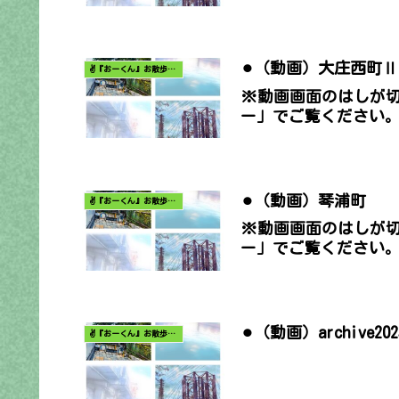
⚫︎（動画）大庄西町Ⅱ
✌️『おーくん』お散歩日記〜どんな出会いがあるだろう〜
※動画画面のはしが
ー」でご覧ください
⚫︎（動画）琴浦町
✌️『おーくん』お散歩日記〜どんな出会いがあるだろう〜
※動画画面のはしが
ー」でご覧ください
⚫︎（動画）archive2
✌️『おーくん』お散歩日記〜どんな出会いがあるだろう〜