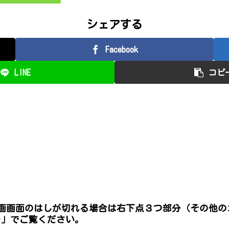
シェアする
Facebook
LINE
コピ
※動画画面のはしが切れる場合は右下点３つ部分（その他
ー」でご覧ください。