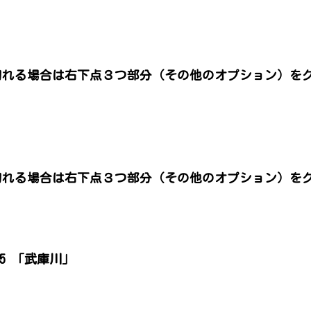
切れる場合は右下点３つ部分（その他のオプション）を
。
切れる場合は右下点３つ部分（その他のオプション）を
。
025 「武庫川」