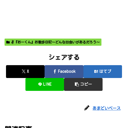
✌️『おーくん』お散歩日記〜どんな出会いがあるだろう〜
シェアする
X
Facebook
はてブ
LINE
コピー
あまどいベース