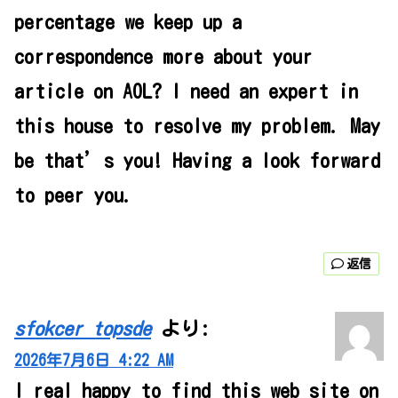
percentage we keep up a
correspondence more about your
article on AOL? I need an expert in
this house to resolve my problem. May
be that’s you! Having a look forward
to peer you.
返信
sfokcer topsde
より:
2026年7月6日 4:22 AM
I real happy to find this web site on