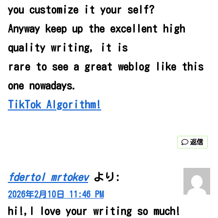
you customize it your self?
Anyway keep up the excellent high
quality writing, it is
rare to see a great weblog like this
one nowadays.
TikTok Algorithm
!
返信
fdertol mrtokev
より:
2026年2月10日 11:46 PM
hi!,I love your writing so much!