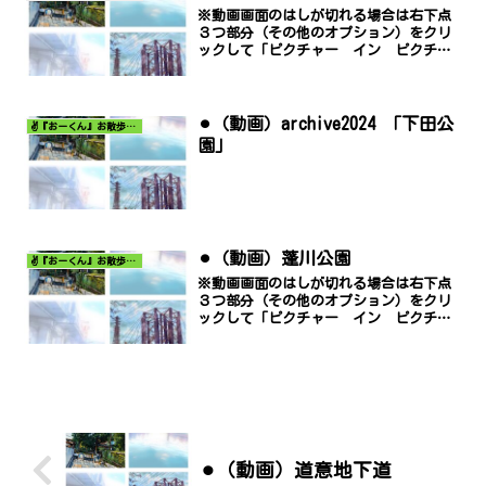
※動画画面のはしが切れる場合は右下点
３つ部分（その他のオプション）をクリ
ックして「ピクチャー イン ピクチャ
ー」でご覧ください。
⚫︎（動画）archive2024 「下田公
✌️『おーくん』お散歩日記〜どんな出会いがあるだろう〜
園」
⚫︎（動画）蓬川公園
✌️『おーくん』お散歩日記〜どんな出会いがあるだろう〜
※動画画面のはしが切れる場合は右下点
３つ部分（その他のオプション）をクリ
ックして「ピクチャー イン ピクチャ
ー」でご覧ください。
⚫︎（動画）道意地下道