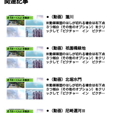
関連記事
⚫︎（動画）蓬川
✌️『おーくん』お散歩日記〜どんな出会いがあるだろう〜
※動画画面のはしが切れる場合は右下点
３つ部分（その他のオプション）をクリ
ックして「ピクチャー イン ピクチャ
ー」でご覧ください。
⚫︎（動画）祇園橋緑地
✌️『おーくん』お散歩日記〜どんな出会いがあるだろう〜
※動画画面のはしが切れる場合は右下点
３つ部分（その他のオプション）をクリ
ックして「ピクチャー イン ピクチャ
ー」でご覧ください。
⚫︎（動画）北堀水門
✌️『おーくん』お散歩日記〜どんな出会いがあるだろう〜
※動画画面のはしが切れる場合は右下点
３つ部分（その他のオプション）をクリ
ックして「ピクチャー イン ピクチャ
ー」でご覧ください。
⚫︎（動画）尼崎運河Ⅲ
✌️『おーくん』お散歩日記〜どんな出会いがあるだろう〜