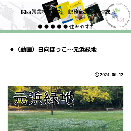
関西興業株式会社 総務部施設管理課
⚫︎（動画）日向ぼっこ…元浜緑地
2024.06.12