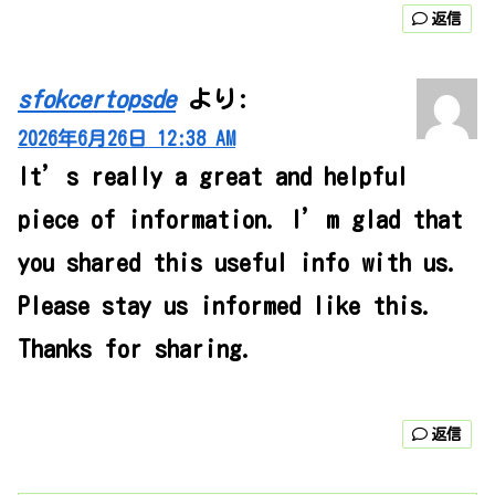
返信
sfokcertopsde
より:
2026年6月26日 12:38 AM
It’s really a great and helpful
piece of information. I’m glad that
you shared this useful info with us.
Please stay us informed like this.
Thanks for sharing.
返信