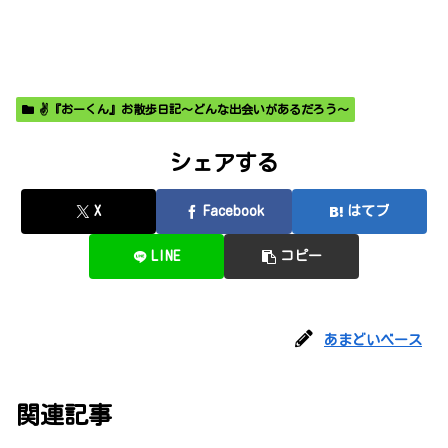
✌️『おーくん』お散歩日記〜どんな出会いがあるだろう〜
シェアする
X
Facebook
はてブ
LINE
コピー
あまどいベース
関連記事