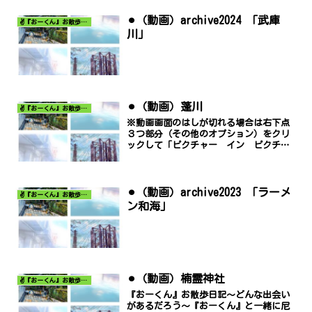
⚫︎（動画）archive2024 「武庫
✌️『おーくん』お散歩日記〜どんな出会いがあるだろう〜
川」
⚫︎（動画）蓬川
✌️『おーくん』お散歩日記〜どんな出会いがあるだろう〜
※動画画面のはしが切れる場合は右下点
３つ部分（その他のオプション）をクリ
ックして「ピクチャー イン ピクチャ
ー」でご覧ください。
⚫︎（動画）archive2023 「ラーメ
✌️『おーくん』お散歩日記〜どんな出会いがあるだろう〜
ン和海」
⚫︎（動画）楠霊神社
✌️『おーくん』お散歩日記〜どんな出会いがあるだろう〜
『おーくん』お散歩日記〜どんな出会い
があるだろう〜『おーくん』と一緒に尼