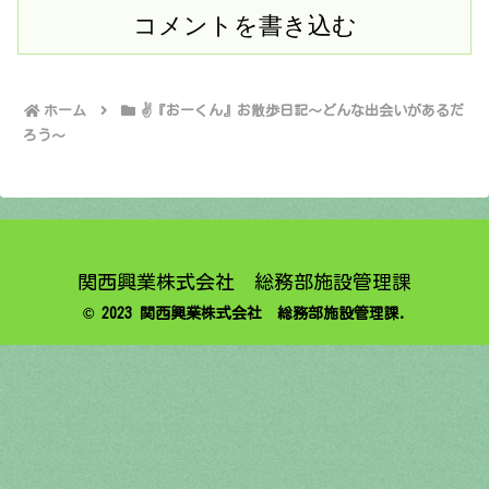
コメントを書き込む
ホーム
✌️『おーくん』お散歩日記〜どんな出会いがあるだ
ろう〜
関西興業株式会社 総務部施設管理課
© 2023 関西興業株式会社 総務部施設管理課.