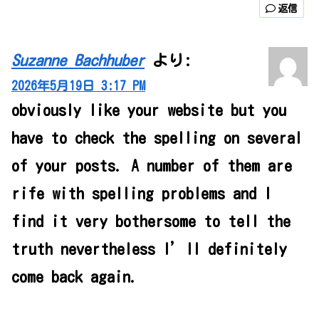
返信
Suzanne Bachhuber
より:
2026年5月19日 3:17 PM
obviously like your website but you
have to check the spelling on several
of your posts. A number of them are
rife with spelling problems and I
find it very bothersome to tell the
truth nevertheless I’ll definitely
come back again.