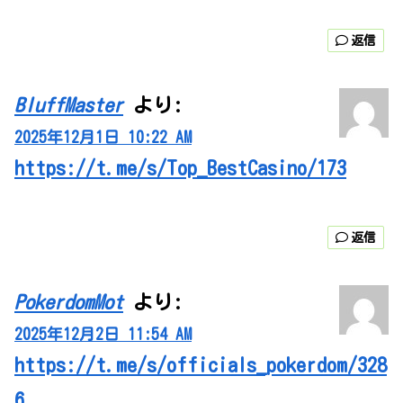
返信
BluffMaster
より:
2025年12月1日 10:22 AM
https://t.me/s/Top_BestCasino/173
返信
PokerdomMot
より:
2025年12月2日 11:54 AM
https://t.me/s/officials_pokerdom/328
6