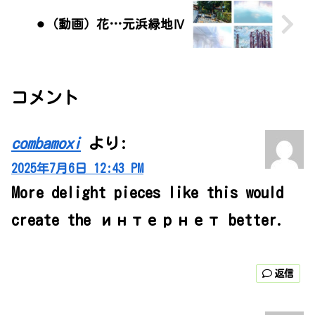
⚫︎（動画）花…元浜緑地Ⅳ
コメント
combamoxi
より:
2025年7月6日 12:43 PM
More delight pieces like this would
create the интернет better.
返信