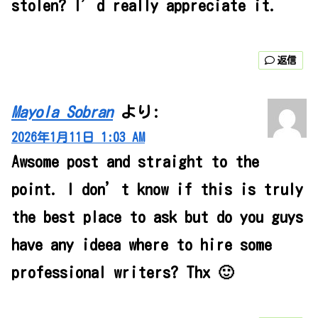
stolen? I’d really appreciate it.
返信
Mayola Sobran
より:
2026年1月11日 1:03 AM
Awsome post and straight to the
point. I don’t know if this is truly
the best place to ask but do you guys
have any ideea where to hire some
professional writers? Thx 🙂