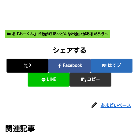
✌️『おーくん』お散歩日記〜どんな出会いがあるだろう〜
シェアする
X
Facebook
はてブ
LINE
コピー
あまどいベース
関連記事