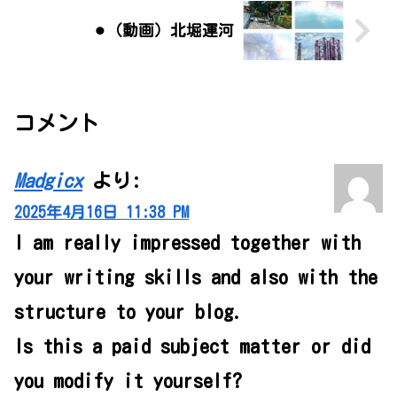
⚫︎（動画）北堀運河
コメント
Madgicx
より:
2025年4月16日 11:38 PM
I am really impressed together with
your writing skills and also with the
structure to your blog.
Is this a paid subject matter or did
you modify it yourself?