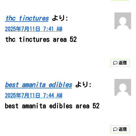
thc tinctures
より:
2025年7月11日 7:41 AM
thc tinctures area 52
返信
best amanita edibles
より:
2025年7月11日 7:44 AM
best amanita edibles area 52
返信