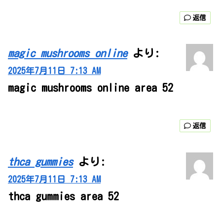
返信
magic mushrooms online
より:
2025年7月11日 7:13 AM
magic mushrooms online area 52
返信
thca gummies
より:
2025年7月11日 7:13 AM
thca gummies area 52