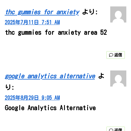
thc gummies for anxiety
より:
2025年7月11日 7:51 AM
thc gummies for anxiety area 52
返信
google analytics alternative
よ
り:
2025年8月29日 9:05 AM
Google Analytics Alternative
返信