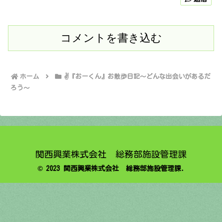
コメントを書き込む
ホーム
✌️『おーくん』お散歩日記〜どんな出会いがあるだ
ろう〜
関西興業株式会社 総務部施設管理課
© 2023 関西興業株式会社 総務部施設管理課.