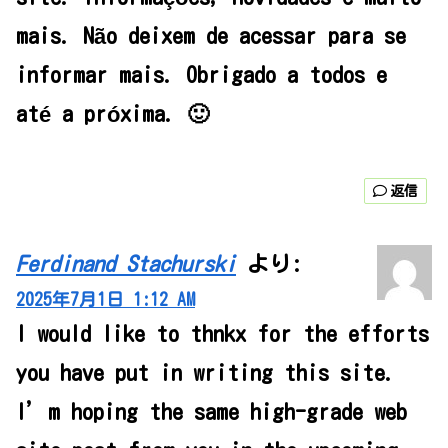
mais. Não deixem de acessar para se
informar mais. Obrigado a todos e
até a próxima. 🙂
返信
Ferdinand Stachurski
より:
2025年7月1日 1:12 AM
I would like to thnkx for the efforts
you have put in writing this site.
I’m hoping the same high-grade web