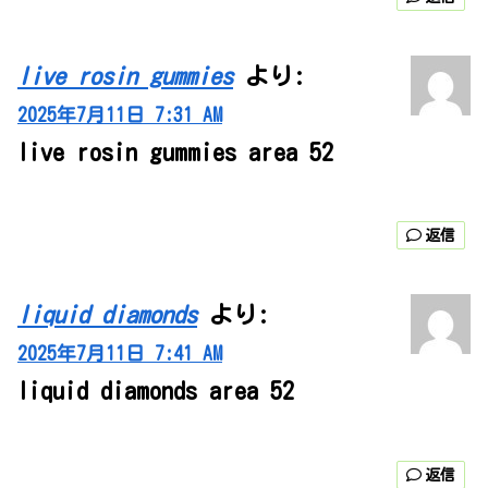
live rosin gummies
より:
2025年7月11日 7:31 AM
live rosin gummies area 52
返信
liquid diamonds
より:
2025年7月11日 7:41 AM
liquid diamonds area 52
返信