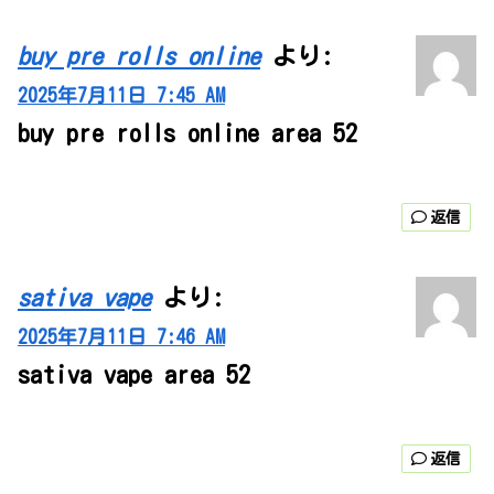
buy pre rolls online
より:
2025年7月11日 7:45 AM
buy pre rolls online area 52
返信
sativa vape
より:
2025年7月11日 7:46 AM
sativa vape area 52
返信