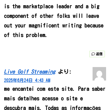
is the marketplace leader and a big
component of other folks will leave
out your magnificent writing because
of this problem.
返信
Live Golf Streaming
より:
2025年6月24日 4:43 AM
me encantei com este site. Para saber
mais detalhes acesse o site e
descubra mais. Todas as informações