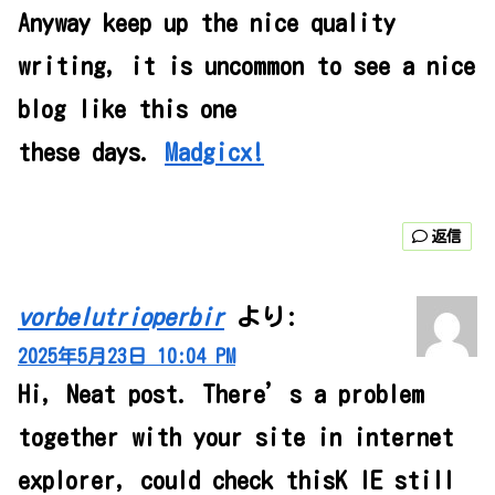
Anyway keep up the nice quality
writing, it is uncommon to see a nice
blog like this one
these days.
Madgicx
!
返信
vorbelutrioperbir
より:
2025年5月23日 10:04 PM
Hi, Neat post. There’s a problem
together with your site in internet
explorer, could check thisK IE still