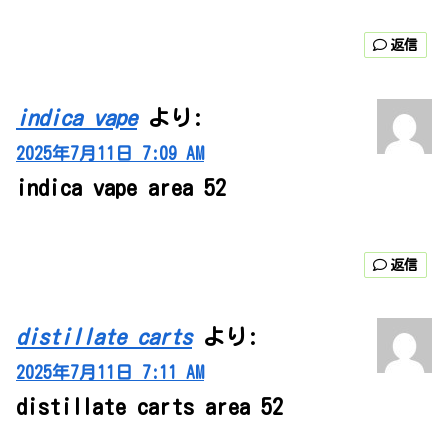
返信
indica vape
より:
2025年7月11日 7:09 AM
indica vape area 52
返信
distillate carts
より:
2025年7月11日 7:11 AM
distillate carts area 52