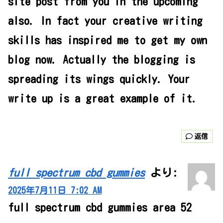
site post from you in the upcoming
also. In fact your creative writing
skills has inspired me to get my own
blog now. Actually the blogging is
spreading its wings quickly. Your
write up is a great example of it.
返信
full spectrum cbd gummies
より:
2025年7月11日 7:02 AM
full spectrum cbd gummies area 52