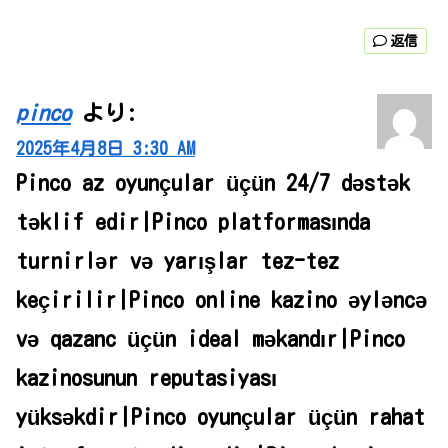
返信
pinco
より:
2025年4月8日 3:30 AM
Pinco az oyunçular üçün 24/7 dəstək
təklif edir|Pinco platformasında
turnirlər və yarışlar tez-tez
keçirilir|Pinco online kazino əyləncə
və qazanc üçün ideal məkandır|Pinco
kazinosunun reputasiyası
yüksəkdir|Pinco oyunçular üçün rahat