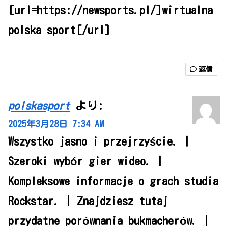
[url=https://newsports.pl/]wirtualna
polska sport[/url]
返信
polskasport
より:
2025年3月28日 7:34 AM
Wszystko jasno i przejrzyście. |
Szeroki wybór gier wideo. |
Kompleksowe informacje o grach studia
Rockstar. | Znajdziesz tutaj
przydatne porównania bukmacherów. |