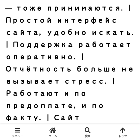
— тоже принимаются. |
Простой интерфейс
сайта, удобно искать.
| Поддержка работает
оперативно. |
Отчётность больше не
вызывает стресс. |
Работают и по
предоплате, и по
факту. | Сайт
надёжный, без
メニュー
ホーム
検索
トップ