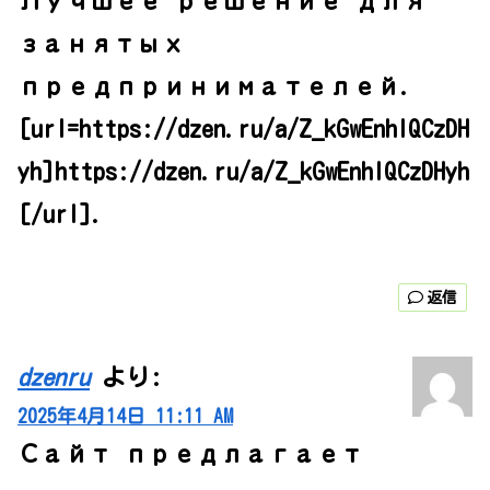
Лучшее решение для
занятых
предпринимателей.
[url=https://dzen.ru/a/Z_kGwEnhIQCzDH
yh]https://dzen.ru/a/Z_kGwEnhIQCzDHyh
[/url].
返信
dzenru
より:
2025年4月14日 11:11 AM
Сайт предлагает