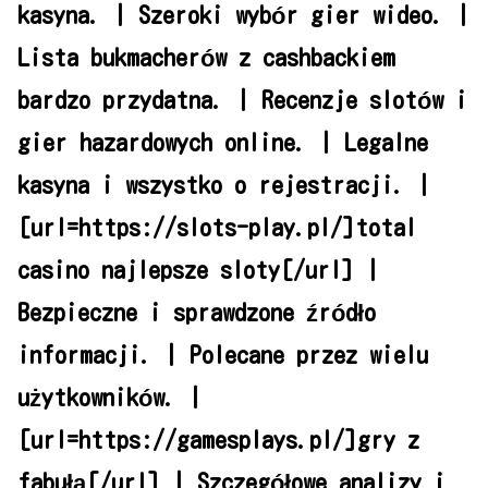
kasyna. | Szeroki wybór gier wideo. |
Lista bukmacherów z cashbackiem
bardzo przydatna. | Recenzje slotów i
gier hazardowych online. | Legalne
kasyna i wszystko o rejestracji. |
[url=https://slots-play.pl/]total
casino najlepsze sloty[/url] |
Bezpieczne i sprawdzone źródło
informacji. | Polecane przez wielu
użytkowników. |
[url=https://gamesplays.pl/]gry z
fabułą[/url] | Szczegółowe analizy i