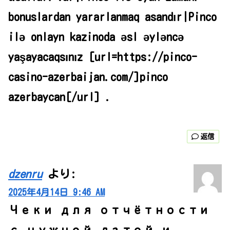
bonuslardan yararlanmaq asandır|Pinco
ilə onlayn kazinoda əsl əyləncə
yaşayacaqsınız [url=https://pinco-
casino-azerbaijan.com/]pinco
azerbaycan[/url] .
返信
dzenru
より:
2025年4月14日 9:46 AM
Чеки для отчётности
с нужной датой и