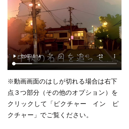
※動画画面のはしが切れる場合は右下
点３つ部分（その他のオプション）を
クリックして「ピクチャー イン ピ
クチャー」でご覧ください。