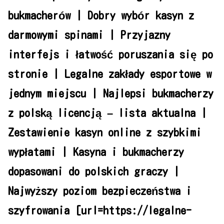
bukmacherów | Dobry wybór kasyn z
darmowymi spinami | Przyjazny
interfejs i łatwość poruszania się po
stronie | Legalne zakłady esportowe w
jednym miejscu | Najlepsi bukmacherzy
z polską licencją – lista aktualna |
Zestawienie kasyn online z szybkimi
wypłatami | Kasyna i bukmacherzy
dopasowani do polskich graczy |
Najwyższy poziom bezpieczeństwa i
szyfrowania [url=https://legalne-