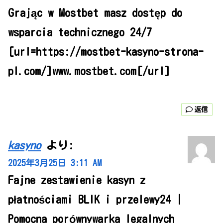
Grając w Mostbet masz dostęp do
wsparcia technicznego 24/7
[url=https://mostbet-kasyno-strona-
pl.com/]www.mostbet.com[/url]
返信
kasyno
より:
2025年3月25日 3:11 AM
Fajne zestawienie kasyn z
płatnościami BLIK i przelewy24 |
Pomocna porównywarka legalnych