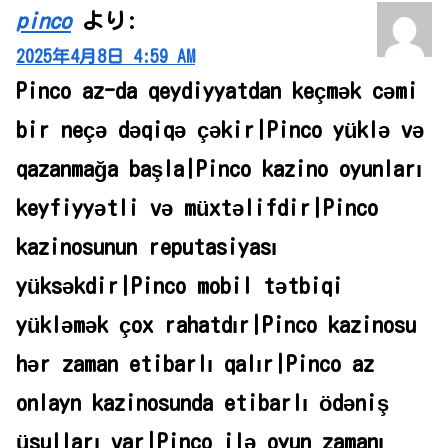
pinco
より:
2025年4月8日 4:59 AM
Pinco az-da qeydiyyatdan keçmək cəmi
bir neçə dəqiqə çəkir|Pinco yüklə və
qazanmağa başla|Pinco kazino oyunları
keyfiyyətli və müxtəlifdir|Pinco
kazinosunun reputasiyası
yüksəkdir|Pinco mobil tətbiqi
yükləmək çox rahatdır|Pinco kazinosu
hər zaman etibarlı qalır|Pinco az
onlayn kazinosunda etibarlı ödəniş
üsulları var|Pinco ilə oyun zamanı