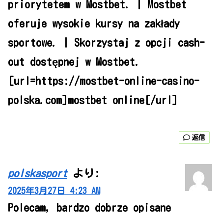
priorytetem w Mostbet. | Mostbet
oferuje wysokie kursy na zakłady
sportowe. | Skorzystaj z opcji cash-
out dostępnej w Mostbet.
[url=https://mostbet-online-casino-
polska.com]mostbet online[/url]
返信
polskasport
より:
2025年3月27日 4:23 AM
Polecam, bardzo dobrze opisane