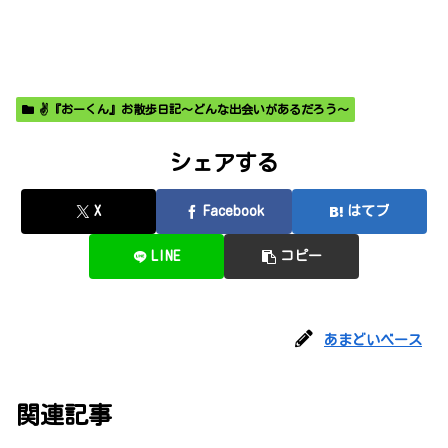
✌️『おーくん』お散歩日記〜どんな出会いがあるだろう〜
シェアする
X
Facebook
はてブ
LINE
コピー
あまどいベース
関連記事