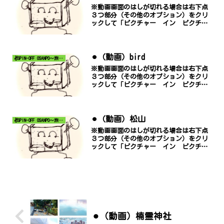
※動画画面のはしが切れる場合は右下点
３つ部分（その他のオプション）をクリ
ックして「ピクチャー イン ピクチャ
ー」でご覧ください。
⚫︎（動画）bird
✌SPIN-OFF OSANPO～旅する『おーくん』～
※動画画面のはしが切れる場合は右下点
３つ部分（その他のオプション）をクリ
ックして「ピクチャー イン ピクチャ
ー」でご覧ください。
⚫︎（動画）松山
✌SPIN-OFF OSANPO～旅する『おーくん』～
※動画画面のはしが切れる場合は右下点
３つ部分（その他のオプション）をクリ
ックして「ピクチャー イン ピクチャ
ー」でご覧ください。
⚫︎（動画）楠霊神社