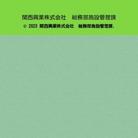
関西興業株式会社 総務部施設管理課
© 2023 関西興業株式会社 総務部施設管理課.