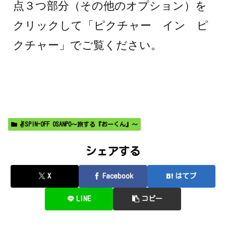
点３つ部分（その他のオプション）を
クリックして「ピクチャー イン ピ
クチャー」でご覧ください。
✌SPIN-OFF OSANPO～旅する『おーくん』～
シェアする
X
Facebook
はてブ
LINE
コピー