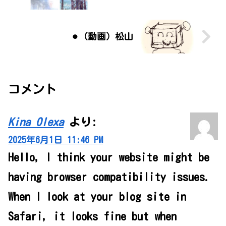
⚫︎（動画）松山
コメント
Kina Olexa
より:
2025年6月1日 11:46 PM
Hello, I think your website might be
having browser compatibility issues.
When I look at your blog site in
Safari, it looks fine but when