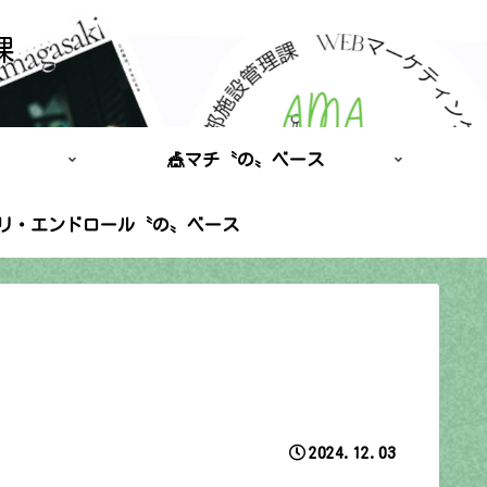
課
🎪マチ〝の〟ベース
ポリ・エンドロール〝の〟ベース
2024.12.03