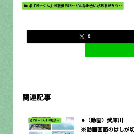
✌️『おーくん』お散歩日記〜どんな出会いがあるだろう〜
X
関連記事
⚫︎（動画）武庫川
✌️『おーくん』お散歩日記〜どんな出会いがあるだろう〜
※動画画面のはしが