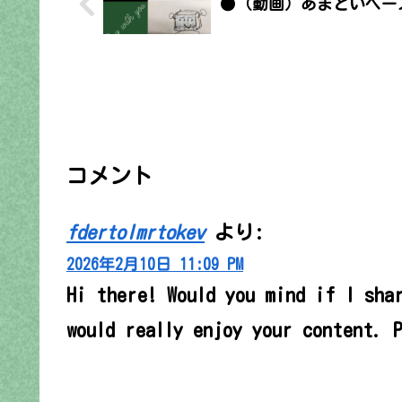
●（動画）あまどいベー
コメント
fdertolmrtokev
より:
2026年2月10日 11:09 PM
Hi there! Would you mind if I sha
would really enjoy your content. 