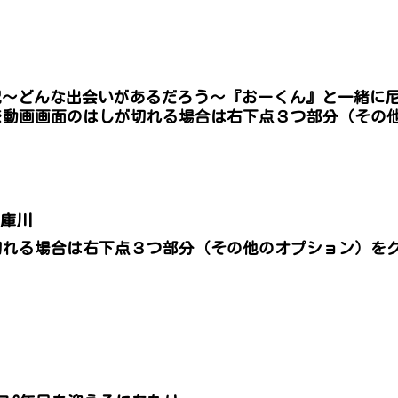
記〜どんな出会いがあるだろう〜『おーくん』と一緒に
mp4※動画画面のはしが切れる場合は右下点３つ部分（そ
武庫川
切れる場合は右下点３つ部分（その他のオプション）を
。