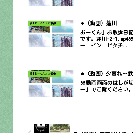
⚫︎（動画）蓬川
✌️『おーくん』お散歩日記〜どんな出会いがあるだろう〜
おーくん』お散歩日
です。蓬川-2-1.
ー イン ピクチ...
⚫︎（動画）夕暮れ…
✌️『おーくん』お散歩日記〜どんな出会いがあるだろう〜
※動画画面のはしが
ー」でご覧ください