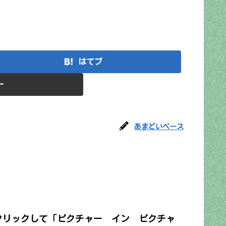
はてブ
ー
あまどいベース
クリックして「ピクチャー イン ピクチャ