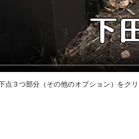
下点３つ部分（その他のオプション）をク