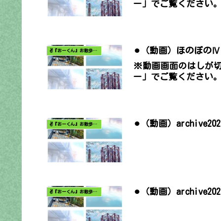
ー」でご覧ください
⚫︎（動画）ほのぼのⅣ…元浜
✌️『おーくん』お散歩日記〜どんな出会いがあるだろう〜
※動画画面のはしが
ー」でご覧ください
⚫︎（動画）archive2
✌️『おーくん』お散歩日記〜どんな出会いがあるだろう〜
⚫︎（動画）archive2
✌️『おーくん』お散歩日記〜どんな出会いがあるだろう〜