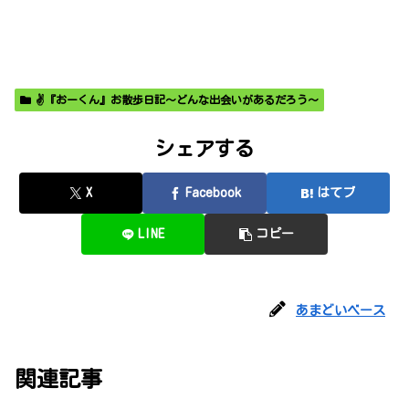
✌️『おーくん』お散歩日記〜どんな出会いがあるだろう〜
シェアする
X
Facebook
はてブ
LINE
コピー
あまどいベース
関連記事