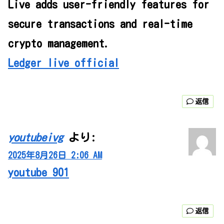
Live adds user-friendly features for
secure transactions and real-time
crypto management.
Ledger live official
返信
youtubeivg
より:
2025年8月26日 2:06 AM
youtube 901
返信