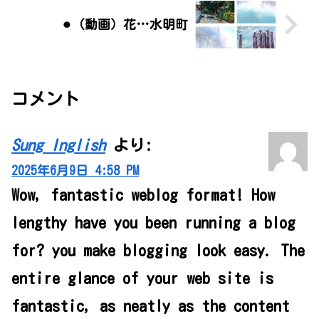
⚫︎（動画）花…水明町
コメント
Sung Inglish
より:
2025年6月9日 4:58 PM
Wow, fantastic weblog format! How
lengthy have you been running a blog
for? you make blogging look easy. The
entire glance of your web site is
fantastic, as neatly as the content