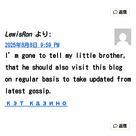
返信
LewisRon
より:
2025年8月8日 9:59 PM
I’m gone to tell my little brother,
that he should also visit this blog
on regular basis to take updated from
latest gossip.
кэт казино
返信