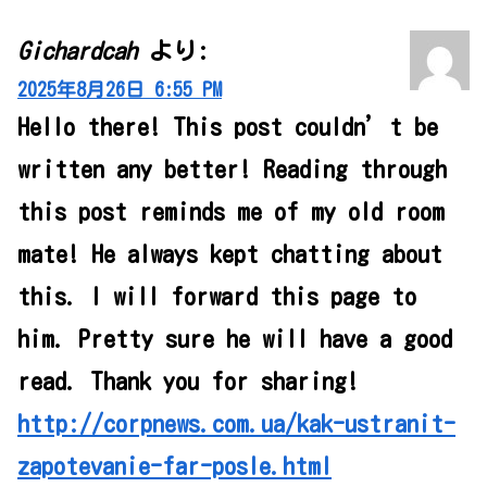
Gichardcah
より:
2025年8月26日 6:55 PM
Hello there! This post couldn’t be
written any better! Reading through
this post reminds me of my old room
mate! He always kept chatting about
this. I will forward this page to
him. Pretty sure he will have a good
read. Thank you for sharing!
http://corpnews.com.ua/kak-ustranit-
zapotevanie-far-posle.html