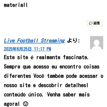
material!
返信
Live Football Streaming
より:
2025年6月25日 11:17 PM
Este site é realmente fascinate.
Sempre que acesso eu encontro coisas
diferentes Você também pode acessar o
nosso site e descobrir detalhes!
conteúdo único. Venha saber mais
agora! 🙂