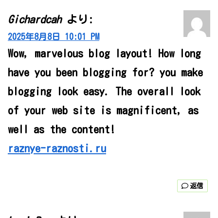
Gichardcah
より:
2025年8月8日 10:01 PM
Wow, marvelous blog layout! How long
have you been blogging for? you make
blogging look easy. The overall look
of your web site is magnificent, as
well as the content!
raznye-raznosti.ru
返信