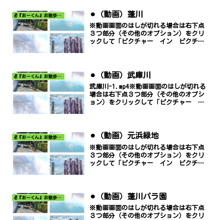
⚫︎（動画）蓬川
✌️『おーくん』お散歩日記〜どんな出会いがあるだろう〜
※動画画面のはしが切れる場合は右下点
３つ部分（その他のオプション）をクリ
ックして「ピクチャー イン ピクチャ
ー」でご覧ください。
⚫︎（動画）武庫川
✌️『おーくん』お散歩日記〜どんな出会いがあるだろう〜
武庫川-1.mp4※動画画面のはしが切れる
場合は右下点３つ部分（その他のオプシ
ョン）をクリックして「ピクチャー イ
ン ピクチャー」でご覧ください。
⚫︎（動画）元浜緑地
✌️『おーくん』お散歩日記〜どんな出会いがあるだろう〜
※動画画面のはしが切れる場合は右下点
３つ部分（その他のオプション）をクリ
ックして「ピクチャー イン ピクチャ
ー」でご覧ください。
⚫︎（動画）蓬川バラ園
✌️『おーくん』お散歩日記〜どんな出会いがあるだろう〜
※動画画面のはしが切れる場合は右下点
３つ部分（その他のオプション）をクリ