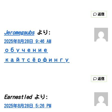
返信
Jeromegaubs
より:
2025年8月28日 9:46 AM
обучение
кайтсёрфингу
返信
Earnestled
より:
2025年8月28日 5:26 PM