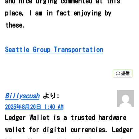
and nice urging commented at this
place, I am in fact enjoying by
these.
Seattle Group Transportation
返信
Billyscush
より:
2025年8月26日 1:40 AM
Ledger Wallet is a trusted hardware
wallet for digital currencies. Ledger