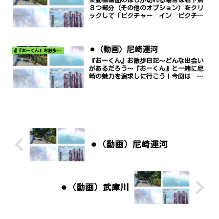
※動画画面のはしが切れる場合は右下点
３つ部分（その他のオプション）をクリ
ックして「ピクチャー イン ピクチャ
ー」でご覧ください。
⚫︎（動画）尼崎運河
✌️『おーくん』お散歩日記〜どんな出会いがあるだろう〜
『おーくん』お散歩日記〜どんな出会い
があるだろう〜『おーくん』と一緒に尼
崎の魅力を追求しに行こう！今回は 尼
崎運河 です。※動画画面のはしが切れ
る場合は右下点３つ部分（その他のオプ
ション）をクリックして「ピクチャー
イン ピクチャー」でご覧...
⚫︎（動画）尼崎運河
⚫︎（動画）武庫川