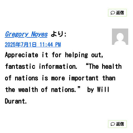
返信
Gregory Noyes
より:
2025年7月1日 11:44 PM
Appreciate it for helping out,
fantastic information. “The health
of nations is more important than
the wealth of nations.” by Will
Durant.
返信