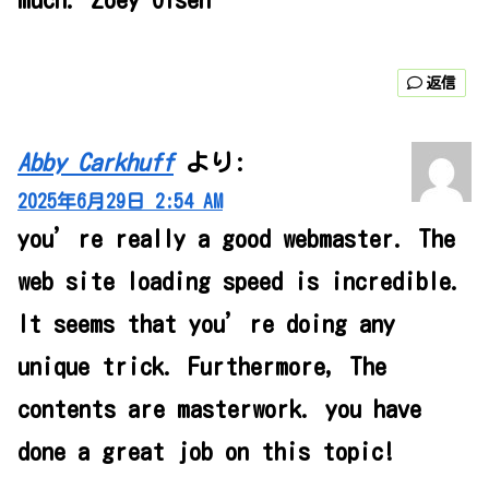
返信
Abby Carkhuff
より:
2025年6月29日 2:54 AM
you’re really a good webmaster. The
web site loading speed is incredible.
It seems that you’re doing any
unique trick. Furthermore, The
contents are masterwork. you have
done a great job on this topic!