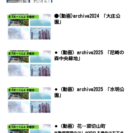
●(動画)archive2024 「大庄公
✌️『おーくん』お散歩日記〜どんな出会いがあるだろう〜
園」
⚫︎（動画）archive2025 「尼崎の
✌️『おーくん』お散歩日記〜どんな出会いがあるだろう〜
森中央緑地」
⚫︎（動画）archive2025 「水明公
✌️『おーくん』お散歩日記〜どんな出会いがあるだろう〜
園」
⚫︎（動画）花…菜切山町
✌️『おーくん』お散歩日記〜どんな出会いがあるだろう〜