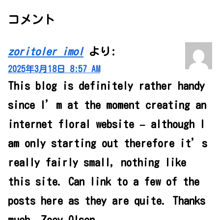
コメント
zoritoler imol
より:
2025年3月18日 8:57 AM
This blog is definitely rather handy
since I’m at the moment creating an
internet floral website – although I
am only starting out therefore it’s
really fairly small, nothing like
this site. Can link to a few of the
posts here as they are quite. Thanks
much. Zoey Olsen