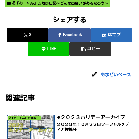
✌️『おーくん』お散歩日記〜どんな出会いがあるだろう〜
シェアする
X
Facebook
はてブ
LINE
コピー
あまどいベース
関連記事
⚫︎２０２３ホリデーアーカイブ
✌️『おーくん』お散歩日記〜どんな出会いがあるだろう〜
２０２３年１０月２２日ソーシャルメデ
ィア投稿分