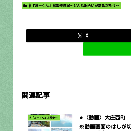
✌️『おーくん』お散歩日記〜どんな出会いがあるだろう〜
X
関連記事
⚫︎（動画）大庄西町
✌️『おーくん』お散歩日記〜どんな出会いがあるだろう〜
※動画画面のはしが