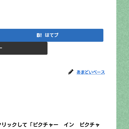
はてブ
ー
あまどいベース
クリックして「ピクチャー イン ピクチャ