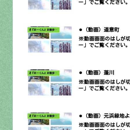
ー」でご覧ください
⚫︎（動画）道意町
✌️『おーくん』お散歩日記〜どんな出会いがあるだろう〜
※動画画面のはしが
ー」でご覧ください
⚫︎（動画）蓬川
✌️『おーくん』お散歩日記〜どんな出会いがあるだろう〜
※動画画面のはしが
ー」でご覧ください
⚫︎（動画）元浜緑地
✌️『おーくん』お散歩日記〜どんな出会いがあるだろう〜
※動画画面のはしが