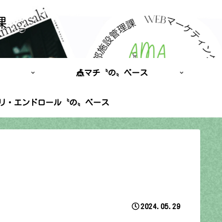
課
🎪マチ〝の〟ベース
ポリ・エンドロール〝の〟ベース
2024.05.29