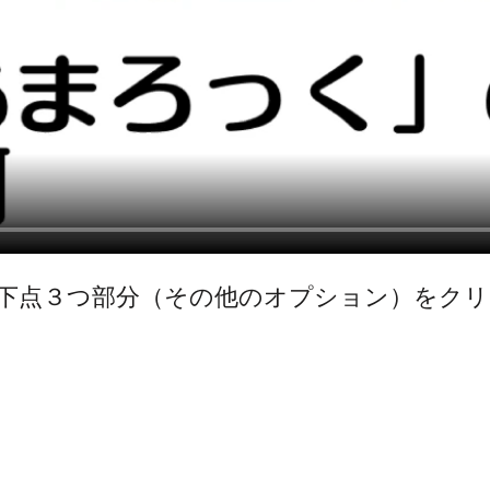
下点３つ部分（その他のオプション）をク