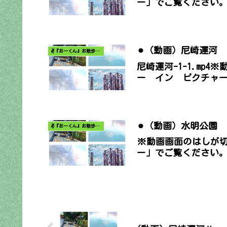
ー」でご覧ください
⚫︎（動画）尼崎運河
✌️『おーくん』お散歩日記〜どんな出会いがあるだろう〜
尼崎運河-1-1.m
ー イン ピクチャ
⚫︎（動画）水明公園
✌️『おーくん』お散歩日記〜どんな出会いがあるだろう〜
※動画画面のはしが
ー」でご覧ください