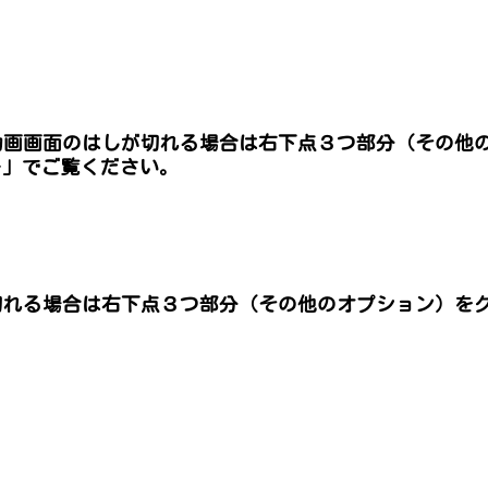
。
p4※動画画面のはしが切れる場合は右下点３つ部分（その
ー」でご覧ください。
切れる場合は右下点３つ部分（その他のオプション）を
。