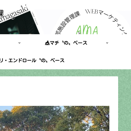
課
🎪マチ〝の〟ベース
ポリ・エンドロール〝の〟ベース