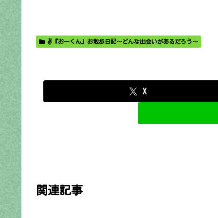
✌️『おーくん』お散歩日記〜どんな出会いがあるだろう〜
X
関連記事