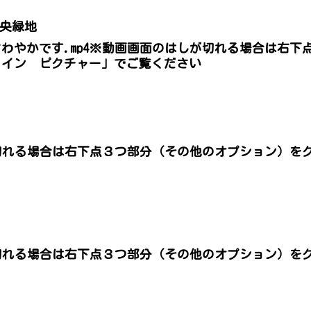
中央緑地
さわやかです.mp4※動画画面のはしが切れる場合は右
 イン ピクチャー」でご覧ください
切れる場合は右下点３つ部分（その他のオプション）を
。
切れる場合は右下点３つ部分（その他のオプション）を
。