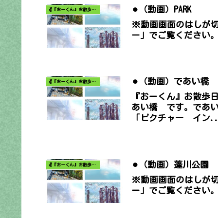
⚫︎（動画）PARK
✌️『おーくん』お散歩日記〜どんな出会いがあるだろう〜
※動画画面のはしが
ー」でご覧ください
⚫︎（動画）であい橋
✌️『おーくん』お散歩日記〜どんな出会いがあるだろう〜
『おーくん』お散歩
あい橋 です。であい
「ピクチャー イン..
⚫︎（動画）蓬川公園
✌️『おーくん』お散歩日記〜どんな出会いがあるだろう〜
※動画画面のはしが
ー」でご覧ください