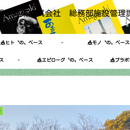
関西興業株式会社 総務部施設管理
🎪ヒト〝の〟ベース
🎪モノ〝の〟ベース
ス
🎪エピローグ〝の〟ベース
🎪プラ
〜