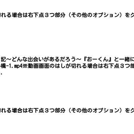
切れる場合は右下点３つ部分（その他のオプション）を
。
日記〜どんな出会いがあるだろう〜『おーくん』と一緒
橋-1.mp4※動画画面のはしが切れる場合は右下点３
.
切れる場合は右下点３つ部分（その他のオプション）を
。