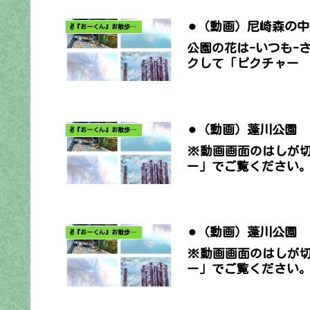
⚫︎（動画）尼崎森の
✌️『おーくん』お散歩日記〜どんな出会いがあるだろう〜
公園の花は-いつも-
クして「ピクチャー
⚫︎（動画）蓬川公園
✌️『おーくん』お散歩日記〜どんな出会いがあるだろう〜
※動画画面のはしが
ー」でご覧ください
⚫︎（動画）蓬川公園
✌️『おーくん』お散歩日記〜どんな出会いがあるだろう〜
※動画画面のはしが
ー」でご覧ください