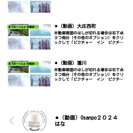
⚫︎（動画）大庄西町
✌️『おーくん』お散歩日記〜どんな出会いがあるだろう〜
※動画画面のはしが切れる場合は右下点
３つ部分（その他のオプション）をクリ
ックして「ピクチャー イン ピクチャ
ー」でご覧ください。
⚫︎（動画）蓬川
✌️『おーくん』お散歩日記〜どんな出会いがあるだろう〜
※動画画面のはしが切れる場合は右下点
３つ部分（その他のオプション）をクリ
ックして「ピクチャー イン ピクチャ
ー」でご覧ください。
⚫︎（動画）Osanpo２０２４
はな