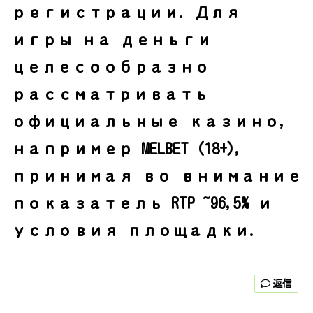
регистрации. Для
игры на деньги
целесообразно
рассматривать
официальные казино,
например MELBET (18+),
принимая во внимание
показатель RTP ~96,5% и
условия площадки.
返信