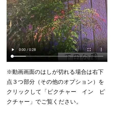
※動画画面のはしが切れる場合は右下
点３つ部分（その他のオプション）を
クリックして「ピクチャー イン ピ
クチャー」でご覧ください。