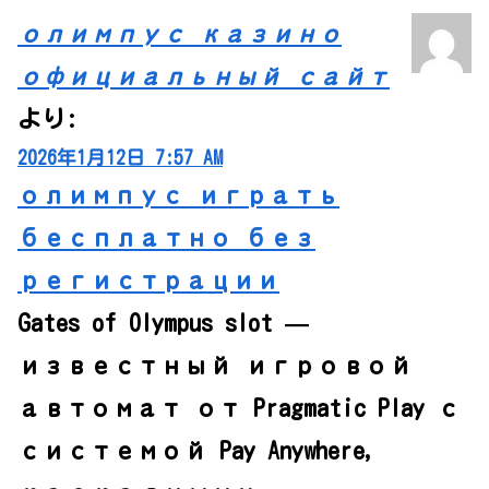
олимпус казино
официальный сайт
より:
2026年1月12日 7:57 AM
олимпус играть
бесплатно без
регистрации
Gates of Olympus slot —
известный игровой
автомат от Pragmatic Play с
системой Pay Anywhere,