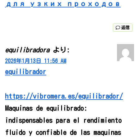
для узких проходов
返信
equilibradora
より:
2026年1月13日 11:56 AM
equilibrador
https://vibromera.es/equilibrador/
Maquinas de equilibrado:
indispensables para el rendimiento
fluido y confiable de las maquinas