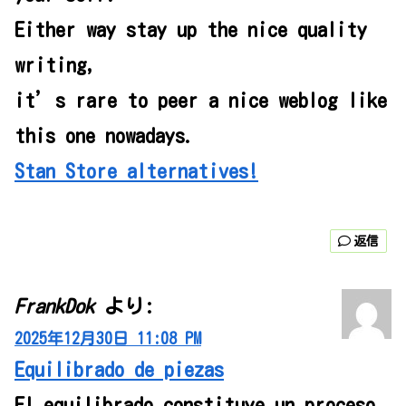
Either way stay up the nice quality
writing,
it’s rare to peer a nice weblog like
this one nowadays.
Stan Store alternatives
!
返信
FrankDok
より:
2025年12月30日 11:08 PM
Equilibrado de piezas
El equilibrado constituye un proceso