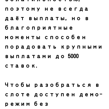
поэтому не всегда
даёт выплаты, но в
благоприятные
моменты способен
порадовать крупными
выплатами до 5000
ставок.
Чтобы разобраться в
слоте доступен демо-
режим без