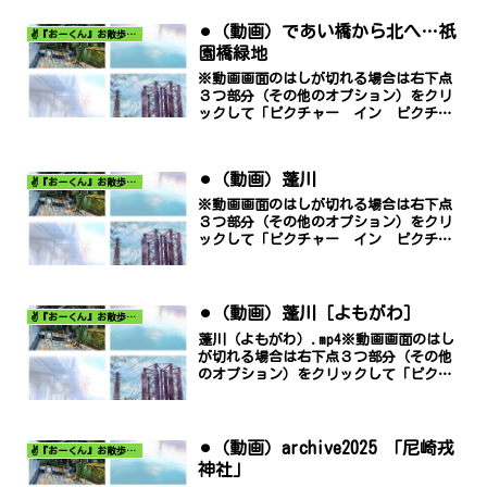
⚫︎（動画）であい橋から北へ…祇
✌️『おーくん』お散歩日記〜どんな出会いがあるだろう〜
園橋緑地
※動画画面のはしが切れる場合は右下点
３つ部分（その他のオプション）をクリ
ックして「ピクチャー イン ピクチャ
ー」でご覧ください。
⚫︎（動画）蓬川
✌️『おーくん』お散歩日記〜どんな出会いがあるだろう〜
※動画画面のはしが切れる場合は右下点
３つ部分（その他のオプション）をクリ
ックして「ピクチャー イン ピクチャ
ー」でご覧ください。
⚫︎（動画）蓬川［よもがわ］
✌️『おーくん』お散歩日記〜どんな出会いがあるだろう〜
蓬川（よもがわ）.mp4※動画画面のはし
が切れる場合は右下点３つ部分（その他
のオプション）をクリックして「ピクチ
ャー イン ピクチャー」でご覧くださ
い。
⚫︎（動画）archive2025 「尼崎戎
✌️『おーくん』お散歩日記〜どんな出会いがあるだろう〜
神社」