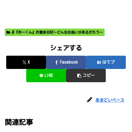
✌️『おーくん』お散歩日記〜どんな出会いがあるだろう〜
シェアする
X
Facebook
はてブ
LINE
コピー
あまどいベース
関連記事