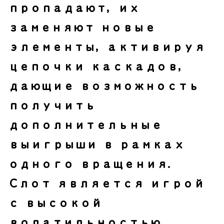
пропадают, их
заменяют новые
элементы, активируя
цепочки каскадов,
дающие возможность
получить
дополнительные
выигрыши в рамках
одного вращения.
Слот является игрой
с высокой
волатильностью,