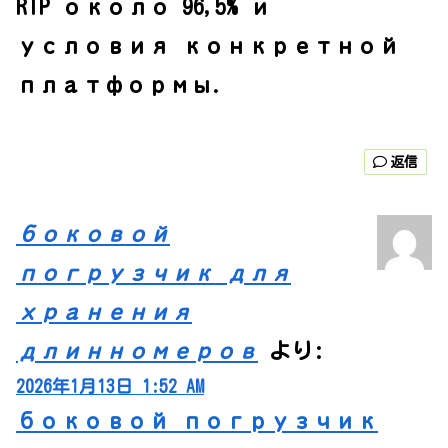
RTP около 96,5% и
условия конкретной
платформы.
返信
боковой
погрузчик для
хранения
длинномеров
より:
2026年1月13日 1:52 AM
боковой погрузчик