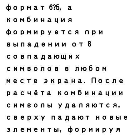
формат 6?5, а
комбинация
формируется при
выпадении от 8
совпадающих
символов в любом
месте экрана. После
расчёта комбинации
символы удаляются,
сверху падают новые
элементы, формируя