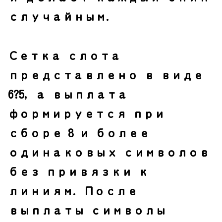
случайным.
Сетка слота
представлено в виде
6?5, а выплата
формируется при
сборе 8 и более
одинаковых символов
без привязки к
линиям. После
выплаты символы