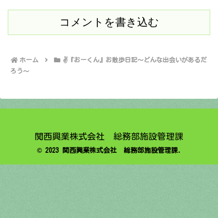
コメントを書き込む
ホーム
✌️『おーくん』お散歩日記〜どんな出会いがあるだ
ろう〜
関西興業株式会社 総務部施設管理課
© 2023 関西興業株式会社 総務部施設管理課.