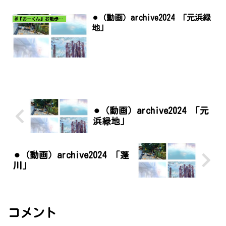
⚫︎（動画）archive2024 「元浜緑
✌️『おーくん』お散歩日記〜どんな出会いがあるだろう〜
地」
⚫︎（動画）archive2024 「元
浜緑地」
⚫︎（動画）archive2024 「蓬
川」
コメント