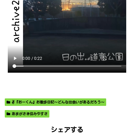
✌️『おーくん』お散歩日記〜どんな出会いがあるだろう〜
あまがさき住みやすさ
シェアする