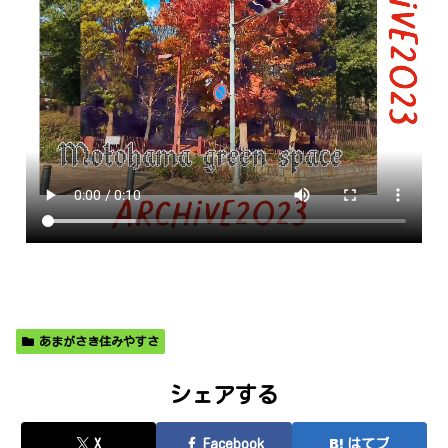
あまがさき住みやすさ
シェアする
X
Facebook
はてブ