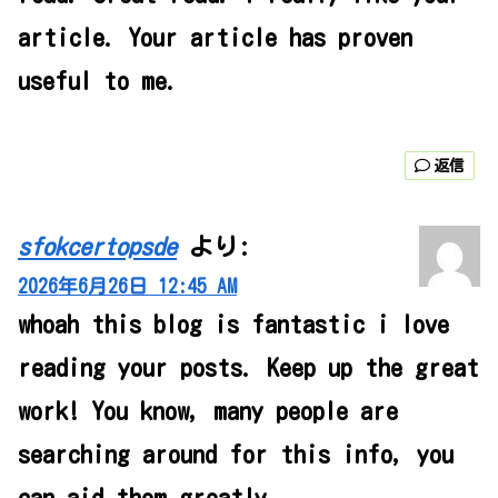
article. Your article has proven
useful to me.
返信
sfokcertopsde
より:
2026年6月26日 12:45 AM
whoah this blog is fantastic i love
reading your posts. Keep up the great
work! You know, many people are
searching around for this info, you
can aid them greatly.