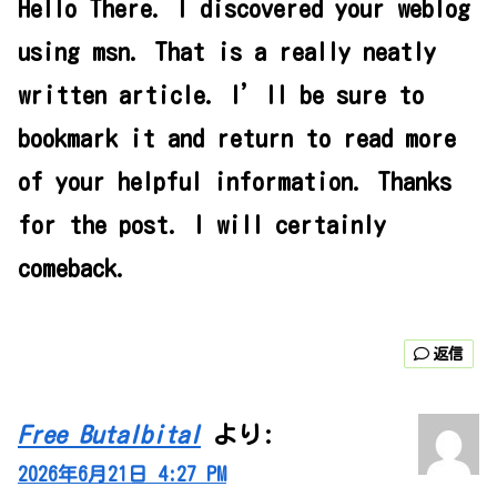
Hello There. I discovered your weblog
using msn. That is a really neatly
written article. I’ll be sure to
bookmark it and return to read more
of your helpful information. Thanks
for the post. I will certainly
comeback.
返信
Free Butalbital
より:
2026年6月21日 4:27 PM