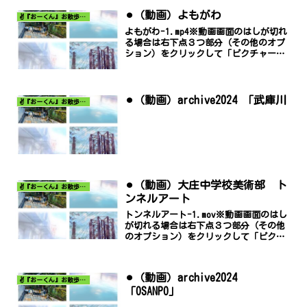
⚫︎（動画）よもがわ
✌️『おーくん』お散歩日記〜どんな出会いがあるだろう〜
よもがわ-1.mp4※動画画面のはしが切れ
る場合は右下点３つ部分（その他のオプ
ション）をクリックして「ピクチャー
イン ピクチャー」でご覧ください。
⚫︎（動画）archive2024 「武庫川
✌️『おーくん』お散歩日記〜どんな出会いがあるだろう〜
⚫︎（動画）大庄中学校美術部 ト
✌️『おーくん』お散歩日記〜どんな出会いがあるだろう〜
ンネルアート
トンネルアート-1.mov※動画画面のはし
が切れる場合は右下点３つ部分（その他
のオプション）をクリックして「ピクチ
ャー イン ピクチャー」でご覧くださ
い
⚫︎（動画）archive2024
✌️『おーくん』お散歩日記〜どんな出会いがあるだろう〜
「OSANPO」