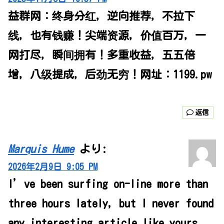
益群网：终身分红，逆向推荐，不拉下
线，也有钱赚！尖端资源，价值百万，一
网打尽，瞬间拥有！多重收益，五五倍
增，八级提成，后劲无穷！网址：1199.pw
返信
Marquis Hume
より:
2026年2月9日 9:05 PM
I’ve been surfing on-line more than
three hours lately, but I never found
any interesting article like yours.