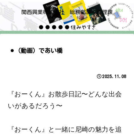
関西興業株式会社 総務部施設管理課
⚫︎（動画）であい橋
2025.11.08
『おーくん』お散歩日記〜どんな出会
いがあるだろう〜
『おーくん』と一緒に尼崎の魅力を追