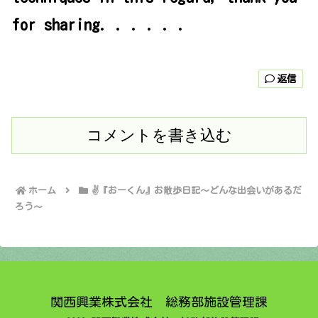
for sharing. . . . . .
返信
コメントを書き込む
ホーム
✌️『おーくん』お散歩日記〜どんな出会いがあるだ
ろう〜
関西興業株式会社 総務部施設管理課