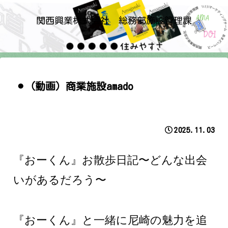
関西興業株式会社 総務部施設管理課
⚫︎（動画）商業施設amado
2025.11.03
『おーくん』お散歩日記〜どんな出会
いがあるだろう〜
『おーくん』と一緒に尼崎の魅力を追