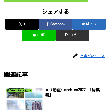
シェアする
X
Facebook
はてブ
LINE
コピー
あまどいベース
関連記事
⚫︎（動画）archive2022 「総集
✌️『おーくん』お散歩日記〜どんな出会いがあるだろう〜
編」