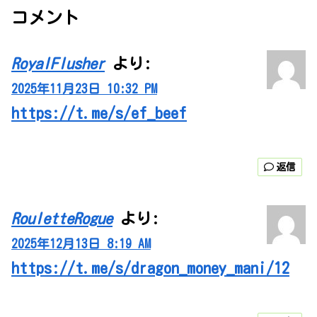
コメント
RoyalFlusher
より:
2025年11月23日 10:32 PM
https://t.me/s/ef_beef
返信
RouletteRogue
より:
2025年12月13日 8:19 AM
https://t.me/s/dragon_money_mani/12