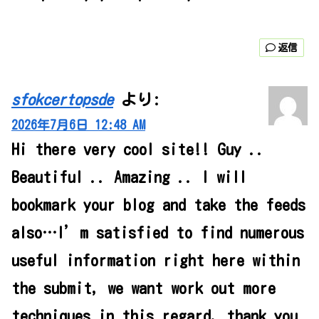
返信
sfokcertopsde
より:
2026年7月6日 12:48 AM
Hi there very cool site!! Guy ..
Beautiful .. Amazing .. I will
bookmark your blog and take the feeds
also…I’m satisfied to find numerous
useful information right here within
the submit, we want work out more
techniques in this regard, thank you