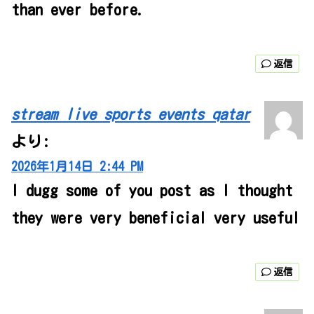
than ever before.
返信
stream live sports events qatar
より:
2026年1月14日 2:44 PM
I dugg some of you post as I thought
they were very beneficial very useful
返信