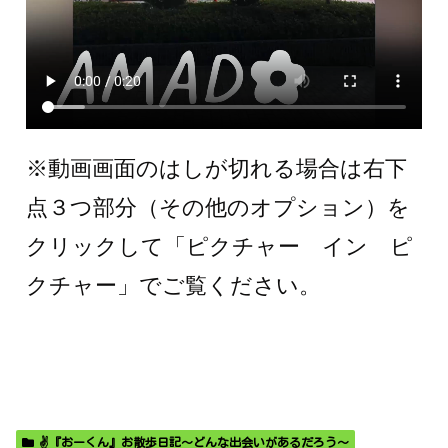
※動画画面のはしが切れる場合は右下
点３つ部分（その他のオプション）を
クリックして「ピクチャー イン ピ
クチャー」でご覧ください。
✌️『おーくん』お散歩日記〜どんな出会いがあるだろう〜