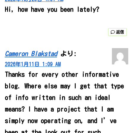
Hi, how have you been lately?
返信
Cameron Blakstad
より:
2026年1月11日 1:09 AM
Thanks for every other informative
blog. Where else may I get that type
of info written in such an ideal
means? I have a project that I am
simply now operating on, and I’ve
been at the look out for such