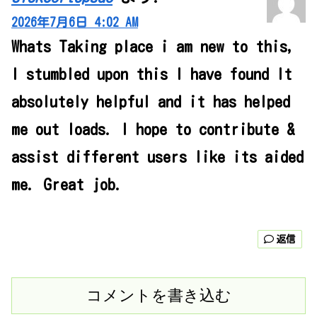
2026年7月6日 4:02 AM
Whats Taking place i am new to this,
I stumbled upon this I have found It
absolutely helpful and it has helped
me out loads. I hope to contribute &
assist different users like its aided
me. Great job.
返信
コメントを書き込む