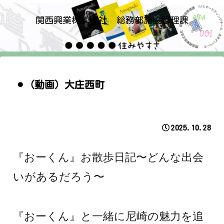
関西興業株式会社 総務部施設管理課
⚫︎（動画）大庄西町
2025.10.28
『おーくん』お散歩日記〜どんな出会
いがあるだろう〜
『おーくん』と一緒に尼崎の魅力を追