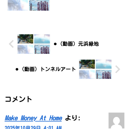
⚫︎（動画）元浜緑地
⚫︎（動画）トンネルアート
コメント
Make Money At Home
より:
2025年10月29日 4:01 AM