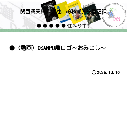
関西興業株式会社 総務部施設管理課
●（動画）OSANPO風ロゴ～おみこし～
2025.10.16