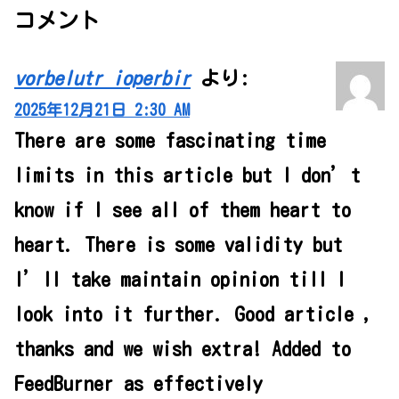
コメント
vorbelutr ioperbir
より:
2025年12月21日 2:30 AM
There are some fascinating time
limits in this article but I don’t
know if I see all of them heart to
heart. There is some validity but
I’ll take maintain opinion till I
look into it further. Good article ,
thanks and we wish extra! Added to
FeedBurner as effectively