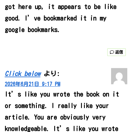
got here up, it appears to be like
good. I’ve bookmarked it in my
google bookmarks.
返信
Click below
より:
2026年6月21日 9:17 PM
It’s like you wrote the book on it
or something. I really like your
article. You are obviously very
knowledgeable. It’s like you wrote