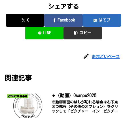
シェアする
X
Facebook
はてブ
LINE
コピー
あまどいベース
関連記事
⚫︎（動画）Osanpo2025
✌️OSANPO風●●●
※動画画面のはしが切れる場合は右下点
３つ部分（その他のオプション）をクリ
ックして「ピクチャー イン ピクチャ
ー」でご覧ください。