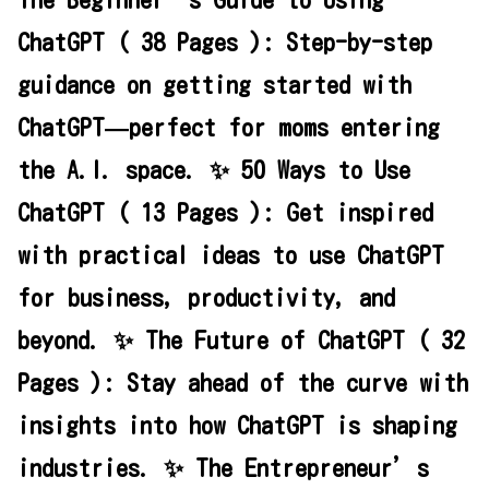
The Beginner’s Guide to Using
ChatGPT ( 38 Pages ): Step-by-step
guidance on getting started with
ChatGPT—perfect for moms entering
the A.I. space. ✨ 50 Ways to Use
ChatGPT ( 13 Pages ): Get inspired
with practical ideas to use ChatGPT
for business, productivity, and
beyond. ✨ The Future of ChatGPT ( 32
Pages ): Stay ahead of the curve with
insights into how ChatGPT is shaping
industries. ✨ The Entrepreneur’s