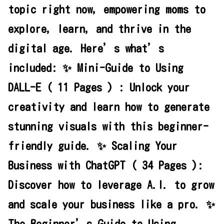
topic right now, empowering moms to
explore, learn, and thrive in the
digital age. Here’s what’s
included: ✨ Mini-Guide to Using
DALL-E ( 11 Pages ) : Unlock your
creativity and learn how to generate
stunning visuals with this beginner-
friendly guide. ✨ Scaling Your
Business with ChatGPT ( 34 Pages ):
Discover how to leverage A.I. to grow
and scale your business like a pro. ✨