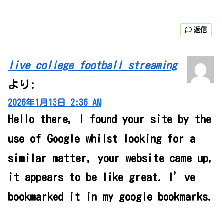
返信
live college football streaming
より:
2026年1月13日 2:36 AM
Hello there, I found your site by the
use of Google whilst looking for a
similar matter, your website came up,
it appears to be like great. I’ve
bookmarked it in my google bookmarks.