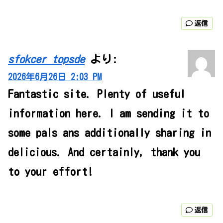
返信
sfokcer topsde
より:
2026年6月26日 2:03 PM
Fantastic site. Plenty of useful
information here. I am sending it to
some pals ans additionally sharing in
delicious. And certainly, thank you
to your effort!
返信