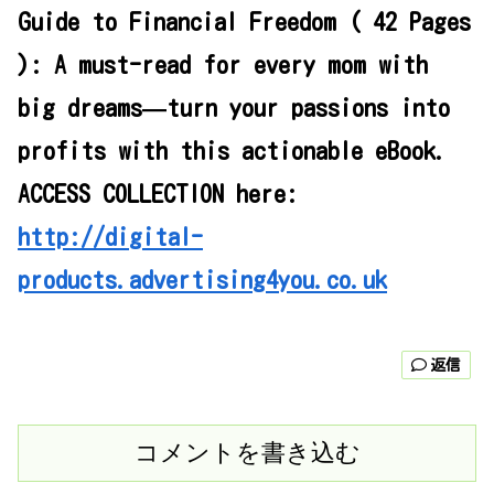
Guide to Financial Freedom ( 42 Pages
): A must-read for every mom with
big dreams—turn your passions into
profits with this actionable eBook.
ACCESS COLLECTION here:
http://digital-
products.advertising4you.co.uk
返信
コメントを書き込む