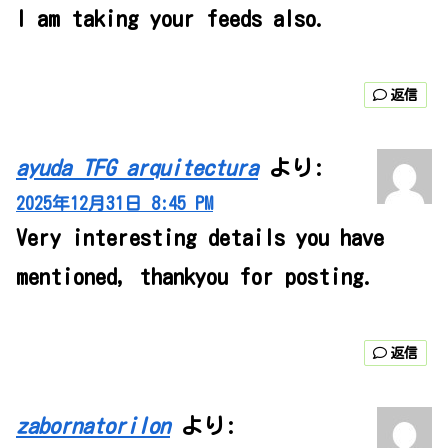
I am taking your feeds also.
返信
ayuda TFG arquitectura
より:
2025年12月31日 8:45 PM
Very interesting details you have
mentioned, thankyou for posting.
返信
zabornatorilon
より: