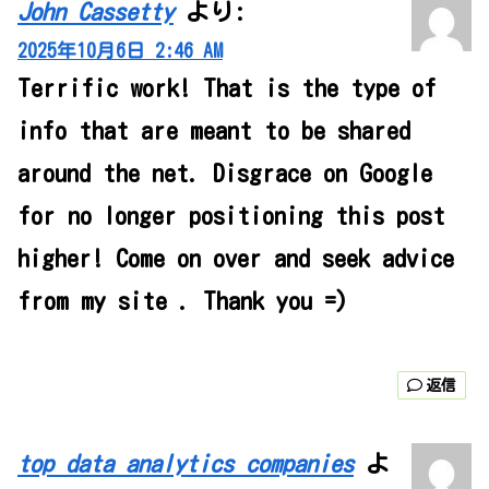
John Cassetty
より:
2025年10月6日 2:46 AM
Terrific work! That is the type of
info that are meant to be shared
around the net. Disgrace on Google
for no longer positioning this post
higher! Come on over and seek advice
from my site . Thank you =)
返信
top data analytics companies
よ