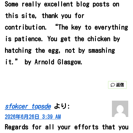
Some really excellent blog posts on
this site, thank you for
contribution. “The key to everything
is patience. You get the chicken by
hatching the egg, not by smashing
it.” by Arnold Glasgow.
返信
sfokcer topsde
より:
2026年6月26日 3:39 AM
Regards for all your efforts that you