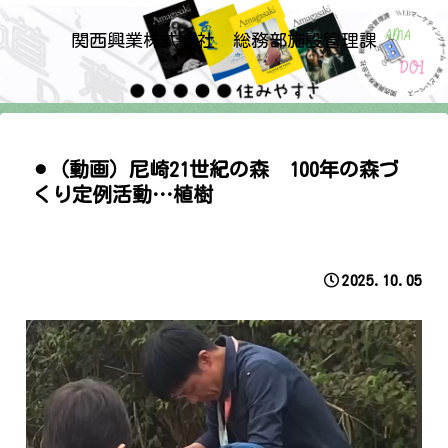
関西興業株式会社 総務部施設管理課
⚫︎（動画）尼崎21世紀の森 100年の森づ
くり定例活動…植樹
2025.10.05