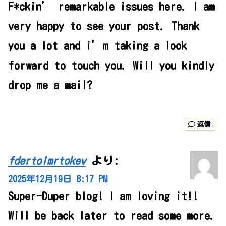
F*ckin’ remarkable issues here. I am
very happy to see your post. Thank
you a lot and i’m taking a look
forward to touch you. Will you kindly
drop me a mail?
返信
fdertolmrtokev
より:
2025年12月19日 8:17 PM
Super-Duper blog! I am loving it!!
Will be back later to read some more.