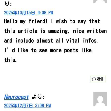
り:
2025年10月15日 6:08 PM
Hello my friend! I wish to say that
this article is amazing, nice written
and include almost all vital infos.
I’d like to see more posts like
this.
返信
Neurocept
より:
2025年12月7日 3:08 PM