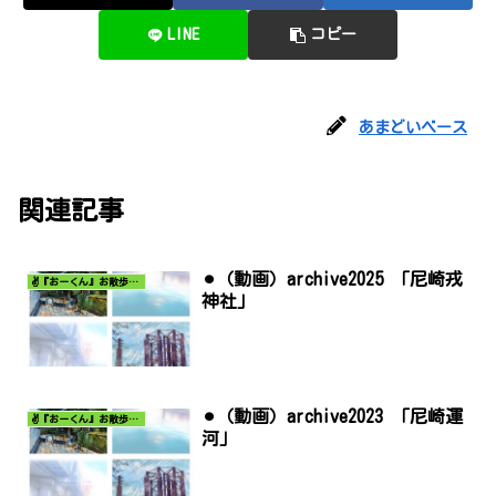
LINE
コピー
あまどいベース
関連記事
⚫︎（動画）archive2025 「尼崎戎
✌️『おーくん』お散歩日記〜どんな出会いがあるだろう〜
神社」
⚫︎（動画）archive2023 「尼崎運
✌️『おーくん』お散歩日記〜どんな出会いがあるだろう〜
河」