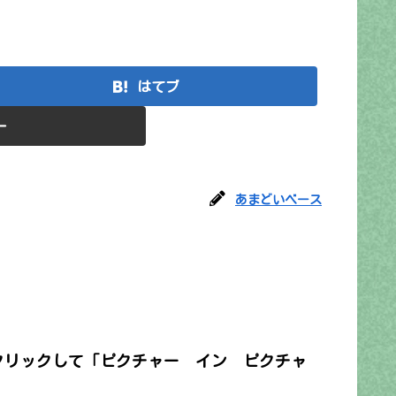
はてブ
ー
あまどいベース
クリックして「ピクチャー イン ピクチャ