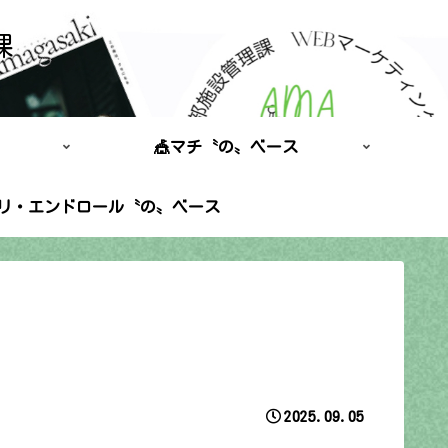
課
🎪マチ〝の〟ベース
ポリ・エンドロール〝の〟ベース
2025.09.05