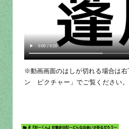
※動画画面のはしが切れる場合は右
ン ピクチャー」でご覧ください。
✌️『おーくん』お散歩日記〜どんな出会いがあるだろう〜