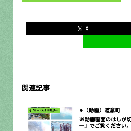
X
関連記事
⚫︎（動画）道意町
✌️『おーくん』お散歩日記〜どんな出会いがあるだろう〜
※動画画面のはしが
ー」でご覧ください