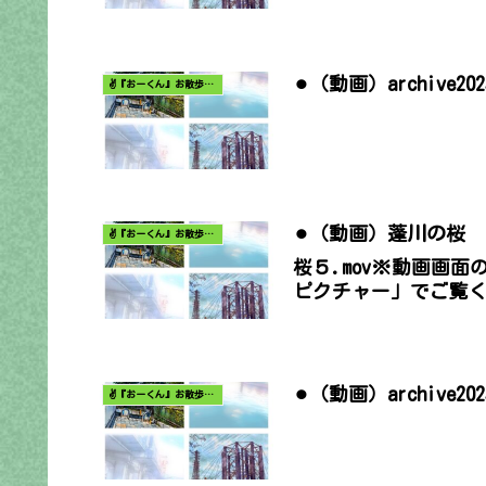
⚫︎（動画）archive2
✌️『おーくん』お散歩日記〜どんな出会いがあるだろう〜
⚫︎（動画）蓬川の桜
✌️『おーくん』お散歩日記〜どんな出会いがあるだろう〜
桜５.mov※動画画
ピクチャー」でご覧
⚫︎（動画）archive2
✌️『おーくん』お散歩日記〜どんな出会いがあるだろう〜