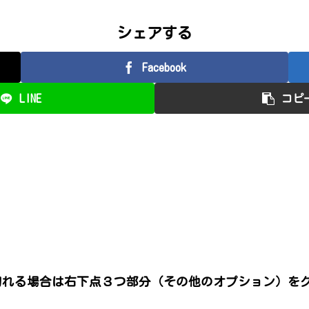
シェアする
Facebook
LINE
コピ
切れる場合は右下点３つ部分（その他のオプション）を
。