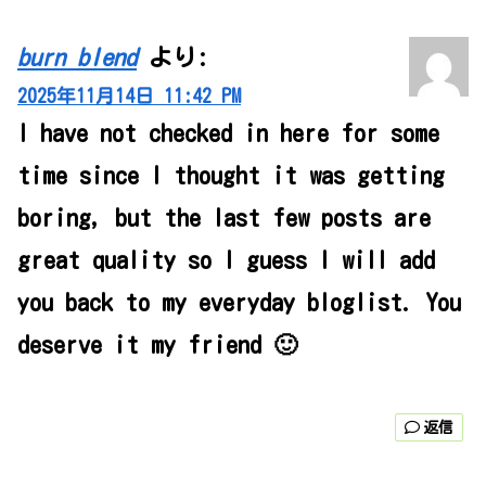
burn blend
より:
2025年11月14日 11:42 PM
I have not checked in here for some
time since I thought it was getting
boring, but the last few posts are
great quality so I guess I will add
you back to my everyday bloglist. You
deserve it my friend 🙂
返信