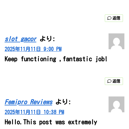
返信
slot gacor
より:
2025年11月11日 9:00 PM
Keep functioning ,fantastic job!
返信
Femipro Reviews
より:
2025年11月11日 10:38 PM
Hello.This post was extremely