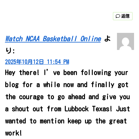
返信
Watch NCAA Basketball Online
よ
り:
2025年10月12日 11:54 PM
Hey there! I’ve been following your
blog for a while now and finally got
the courage to go ahead and give you
a shout out from Lubbock Texas! Just
wanted to mention keep up the great
work!