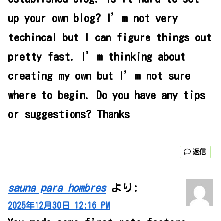
up your own blog? I’m not very
techincal but I can figure things out
pretty fast. I’m thinking about
creating my own but I’m not sure
where to begin. Do you have any tips
or suggestions? Thanks
返信
sauna para hombres
より:
2025年12月30日 12:16 PM