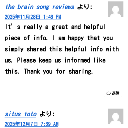
the brain song reviews
より:
2025年11月28日 1:43 PM
It’s really a great and helpful
piece of info. I am happy that you
simply shared this helpful info with
us. Please keep us informed like
this. Thank you for sharing.
返信
situs toto
より:
2025年12月7日 7:39 AM