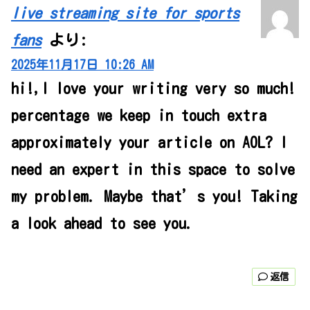
live streaming site for sports
fans
より:
2025年11月17日 10:26 AM
hi!,I love your writing very so much!
percentage we keep in touch extra
approximately your article on AOL? I
need an expert in this space to solve
my problem. Maybe that’s you! Taking
a look ahead to see you.
返信