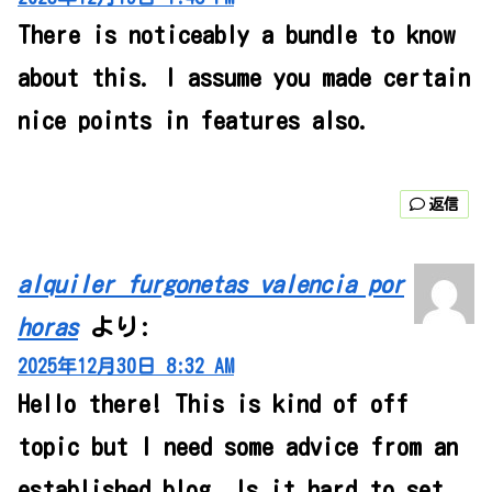
There is noticeably a bundle to know
about this. I assume you made certain
nice points in features also.
返信
alquiler furgonetas valencia por
horas
より:
2025年12月30日 8:32 AM
Hello there! This is kind of off
topic but I need some advice from an
established blog. Is it hard to set