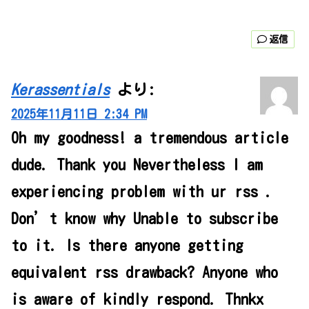
返信
Kerassentials
より:
2025年11月11日 2:34 PM
Oh my goodness! a tremendous article
dude. Thank you Nevertheless I am
experiencing problem with ur rss .
Don’t know why Unable to subscribe
to it. Is there anyone getting
equivalent rss drawback? Anyone who
is aware of kindly respond. Thnkx