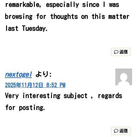
remarkable, especially since I was
browsing for thoughts on this matter
last Tuesday.
返信
nextogel
より:
2025年11月12日 8:52 PM
Very interesting subject , regards
for posting.
返信