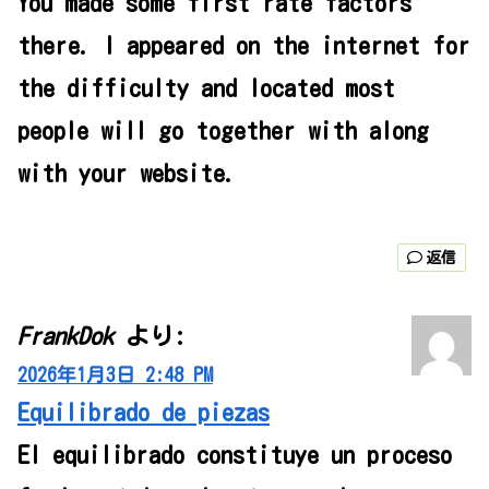
You made some first rate factors
there. I appeared on the internet for
the difficulty and located most
people will go together with along
with your website.
返信
FrankDok
より:
2026年1月3日 2:48 PM
Equilibrado de piezas
El equilibrado constituye un proceso