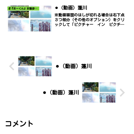
⚫︎（動画）蓬川
✌️『おーくん』お散歩日記〜どんな出会いがあるだろう〜
※動画画面のはしが切れる場合は右下点
３つ部分（その他のオプション）をクリ
ックして「ピクチャー イン ピクチャ
ー」でご覧ください。
⚫︎（動画）蓬川
⚫︎（動画）蓬川
コメント