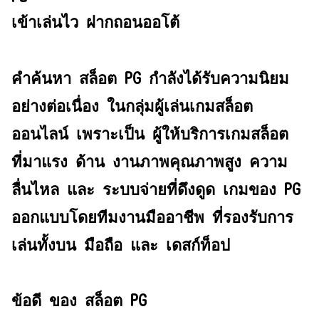
เข้าเล่นไว ฝากถอนออโต้
คำค้นหา สล็อต PG กำลังได้รับความนิยม
อย่างต่อเนื่อง ในกลุ่มผู้เล่นเกมสล็อต
ออนไลน์ เพราะเป็น ผู้ให้บริการเกมสล็อต
ที่มาแรง ด้าน งานภาพคุณภาพสูง ความ
ลื่นไหล และ ระบบจ่ายที่ดึงดูด เกมของ PG
ออกแบบโดยทีมงานมืออาชีพ ที่รองรับการ
เล่นทั้งบน มือถือ และ เดสก์ท็อป
ข้อดี ของ สล็อต PG