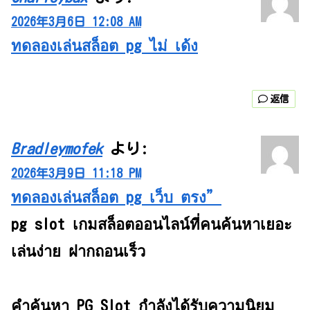
2026年3月6日 12:08 AM
ทดลองเล่นสล็อต pg ไม่ เด้ง
返信
Bradleymofek
より:
2026年3月9日 11:18 PM
ทดลองเล่นสล็อต pg เว็บ ตรง”
pg slot เกมสล็อตออนไลน์ที่คนค้นหาเยอะ
เล่นง่าย ฝากถอนเร็ว
คำค้นหา PG Slot กำลังได้รับความนิยม