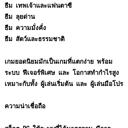
ธีม เทพเจ้าและแฟนตาซี
ธีม ลุยด่าน
ธีม ความมั่งคั่ง
ธีม สัตว์และธรรมชาติ
เกมยอดนิยมมักเป็นเกมที่แตกง่าย พร้อม
ระบบ ฟีเจอร์พิเศษ และ โอกาสทำกำไรสูง
เหมาะกับทั้ง ผู้เล่นเริ่มต้น และ ผู้เล่นมือโปร
ความน่าเชื่อถือ