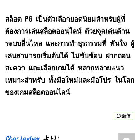
สล็อต PG เป็นตัวเลือกยอดนิยมสำหรับผู้ที่
ต้องการเล่นสล็อตออนไลน์ ด้วยจุดเด่นด้าน
ระบบลื่นไหล และการทำธุรกรรมที่ ทันใจ ผู้
เล่นสามารถเริ่มต้นได้ ไม่ซับซ้อน ฝากถอน
สะดวก และเลือกเกมได้ หลากหลายแนว
เหมาะสำหรับ ทั้งมือใหม่และมือโปร ในโลก
ของเกมสล็อตออนไลน์
返信
Charleybax
より: