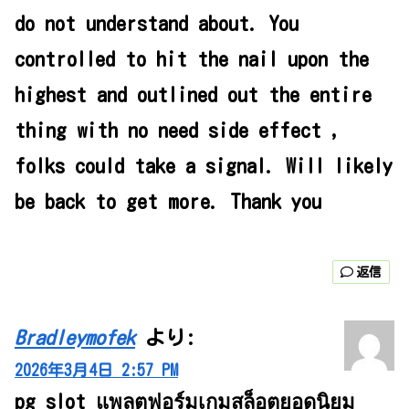
do not understand about. You
controlled to hit the nail upon the
highest and outlined out the entire
thing with no need side effect ,
folks could take a signal. Will likely
be back to get more. Thank you
返信
Bradleymofek
より:
2026年3月4日 2:57 PM
pg slot แพลตฟอร์มเกมสล็อตยอดนิยม