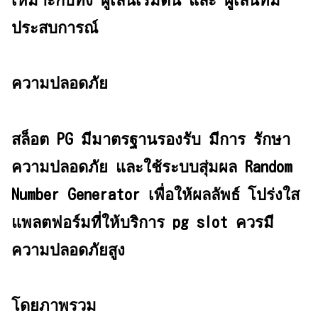
ประสบการณ์
ความปลอดภัย
สล็อต PG มีมาตรฐานรองรับ มีการ รักษา
ความปลอดภัย และใช้ระบบสุ่มผล Random
Number Generator เพื่อให้ผลลัพธ์ โปร่งใส
แพลตฟอร์มที่ให้บริการ pg slot ควรมี
ความปลอดภัยสูง
โดยภาพรวม