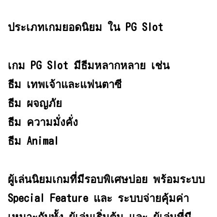
ประเภทเกมยอดนิยม ใน PG Slot
เกม PG Slot มีธีมหลากหลาย เช่น
ธีม เทพเจ้าและแฟนตาซี
ธีม ผจญภัย
ธีม ความมั่งคั่ง
ธีม Animal
ผู้เล่นนิยมเกมที่มีรอบพิเศษบ่อย พร้อมระบบ
Special Feature และ ระบบจ่ายคุ้มค่า
เหมาะกับทั้ง ผู้เล่นเริ่มต้น และ ผู้เล่นที่มี