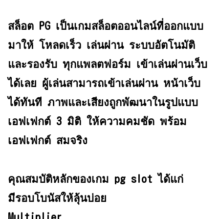
สล็อต PG เป็นเกมสล็อตออนไลน์ที่ออกแบบ
มาให้ โหลดเร็ว เล่นผ่าน ระบบอัตโนมัติ
และรองรับ ทุกแพลตฟอร์ม เข้าเล่นผ่านเว็บ
ได้เลย ผู้เล่นสามารถเข้าเล่นผ่าน หน้าเว็บ
ได้ทันที ภาพและเสียงถูกพัฒนาในรูปแบบ
เอฟเฟกต์ 3 มิติ ให้ความคมชัด พร้อม
เอฟเฟกต์ สมจริง
คุณสมบัติหลักของเกม pg slot ได้แก่
มีรอบโบนัสให้ลุ้นบ่อย
Multiplier