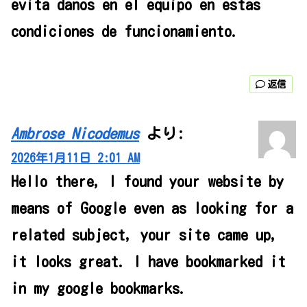
evita danos en el equipo en estas
condiciones de funcionamiento.
返信
Ambrose Nicodemus
より:
2026年1月11日 2:01 AM
Hello there, I found your website by
means of Google even as looking for a
related subject, your site came up,
it looks great. I have bookmarked it
in my google bookmarks.