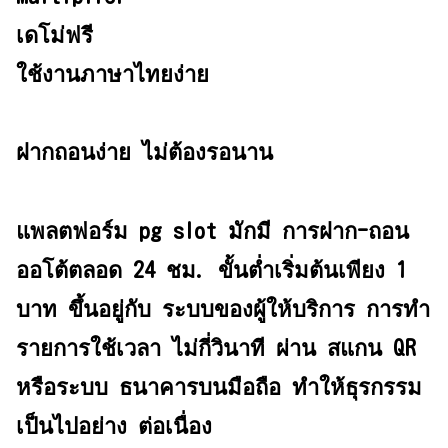
เดโม่ฟรี
ใช้งานภาษาไทยง่าย
ฝากถอนง่าย ไม่ต้องรอนาน
แพลตฟอร์ม pg slot มักมี การฝาก-ถอน
ออโต้ตลอด 24 ชม. ขั้นต่ำเริ่มต้นเพียง 1
บาท ขึ้นอยู่กับ ระบบของผู้ให้บริการ การทำ
รายการใช้เวลา ไม่กี่วินาที ผ่าน สแกน QR
หรือระบบ ธนาคารบนมือถือ ทำให้ธุรกรรม
เป็นไปอย่าง ต่อเนื่อง