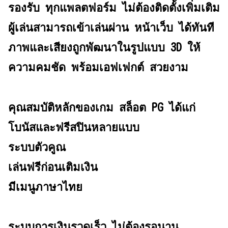
รองรับ ทุกแพลตฟอร์ม ไม่ต้องติดตั้งเพิ่มเติม
ผู้เล่นสามารถเข้าเล่นผ่าน หน้าเว็บ ได้ทันที
ภาพและเสียงถูกพัฒนาในรูปแบบ 3D ให้
ความคมชัด พร้อมเอฟเฟกต์ สวยงาม
คุณสมบัติหลักของเกม สล็อต PG ได้แก่
โบนัสและฟรีสปินหลายแบบ
ระบบตัวคูณ
เล่นฟรีก่อนเติมเงิน
มีเมนูภาษาไทย
ระบบการเงินรวดเร็ว ไม่ต้องรอนาน