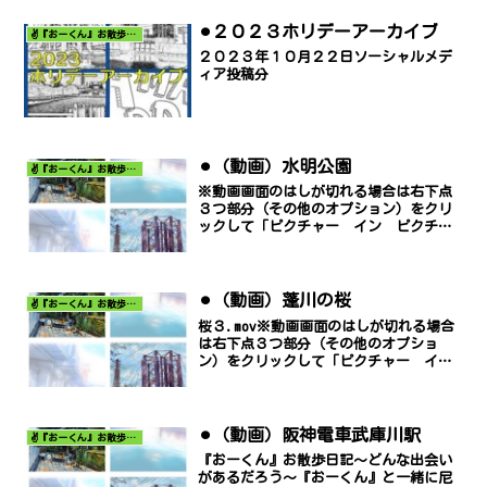
⚫︎２０２３ホリデーアーカイブ
✌️『おーくん』お散歩日記〜どんな出会いがあるだろう〜
２０２３年１０月２２日ソーシャルメデ
ィア投稿分
⚫︎（動画）水明公園
✌️『おーくん』お散歩日記〜どんな出会いがあるだろう〜
※動画画面のはしが切れる場合は右下点
３つ部分（その他のオプション）をクリ
ックして「ピクチャー イン ピクチャ
ー」でご覧ください。
⚫︎（動画）蓬川の桜
✌️『おーくん』お散歩日記〜どんな出会いがあるだろう〜
桜３.mov※動画画面のはしが切れる場合
は右下点３つ部分（その他のオプショ
ン）をクリックして「ピクチャー イ
ン ピクチャー」でご覧ください。
⚫︎（動画）阪神電車武庫川駅
✌️『おーくん』お散歩日記〜どんな出会いがあるだろう〜
『おーくん』お散歩日記〜どんな出会い
があるだろう〜『おーくん』と一緒に尼