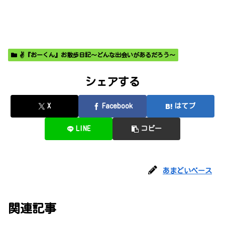
✌️『おーくん』お散歩日記〜どんな出会いがあるだろう〜
シェアする
X
Facebook
はてブ
LINE
コピー
あまどいベース
関連記事