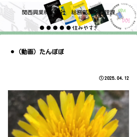
関西興業株式会社 総務部施設管理課
⚫︎（動画）たんぽぽ
2025.04.12