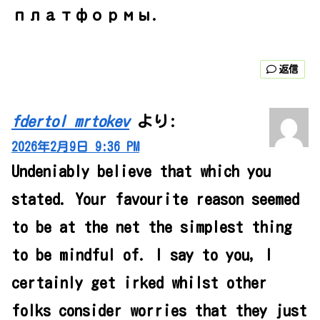
платформы.
返信
fdertol mrtokev
より:
2026年2月9日 9:36 PM
Undeniably believe that which you
stated. Your favourite reason seemed
to be at the net the simplest thing
to be mindful of. I say to you, I
certainly get irked whilst other
folks consider worries that they just