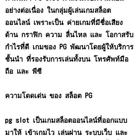
อย่างต่อเนื่อง ในกลุ่มผู้เล่นเกมสล็อต
ออนไลน์ เพราะเป็น ค่ายเกมที่มีชื่อเสียง
ด้าน กราฟิก ความ ลื่นไหล และ โอกาสรับ
กำไรที่ดี เกมของ PG พัฒนาโดยผู้ให้บริการ
ชั้นนำ ที่รองรับการเล่นทั้งบน โทรศัพท์มือ
ถือ และ พีซี
ความโดดเด่น ของ สล็อต PG
pg slot เป็นเกมสล็อตออนไลน์ที่ออกแบบ
มาให้ เข้าเกมไว เล่นผ่าน ระบบเว็บ และ