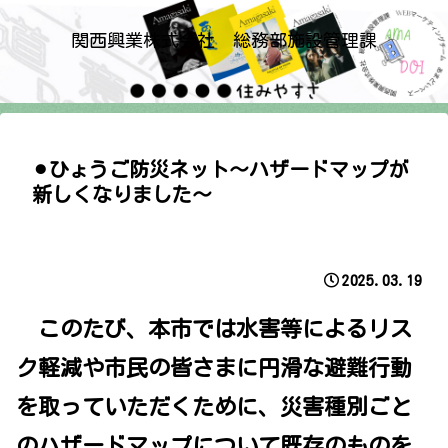
関西興業株式会社 総務部施設管理課
⚫︎ひょうご防災ネット～ハザードマップが
新しくなりました～
2025.03.19
このたび、本市では水害等によるリス
ク軽減や市民の皆さまに円滑な避難行動
を取っていただくために、災害種別ごと
のハザードマップについて既存のものを