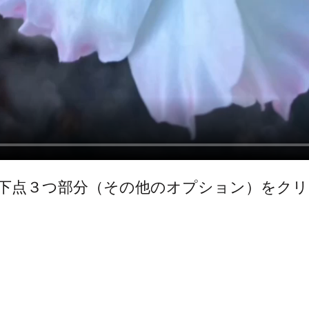
下点３つ部分（その他のオプション）をク