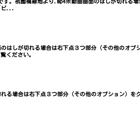
です。祇園橋緑地より.mp4※動画画面のはしが切れる
...
画面のはしが切れる場合は右下点３つ部分（その他のオプ
ご覧ください。
切れる場合は右下点３つ部分（その他のオプション）を
。