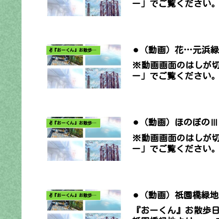
ー」でご覧ください
⚫︎（動画）花…元浜
✌️『おーくん』お散歩日記〜どんな出会いがあるだろう〜
※動画画面のはしが
ー」でご覧ください
⚫︎（動画）ほのぼの
✌️『おーくん』お散歩日記〜どんな出会いがあるだろう〜
※動画画面のはしが
ー」でご覧ください
⚫︎（動画）祇園橋緑
✌️『おーくん』お散歩日記〜どんな出会いがあるだろう〜
『おーくん』お散歩