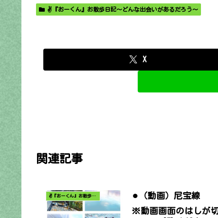
✌️『おーくん』お散歩日記〜どんな出会いがあるだろう〜
X
関連記事
⚫︎（動画）尼宝線
✌️『おーくん』お散歩日記〜どんな出会いがあるだろう〜
※動画画面のはしが