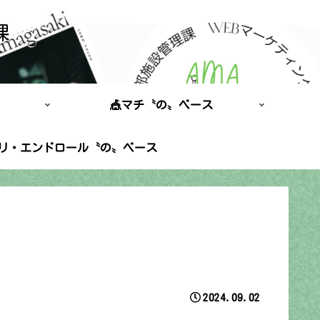
課
🎪マチ〝の〟ベース
ポリ・エンドロール〝の〟ベース
2024.09.02