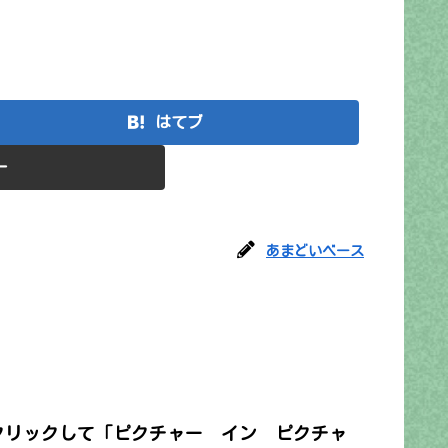
はてブ
ー
あまどいベース
クリックして「ピクチャー イン ピクチャ