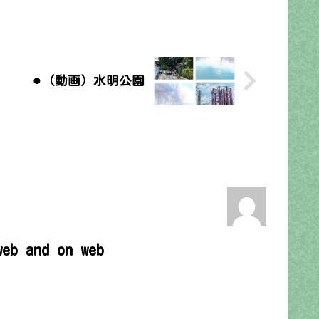
⚫︎（動画）水明公園
web and on web