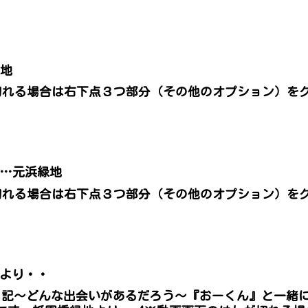
。
緑地
切れる場合は右下点３つ部分（その他のオプション）を
。
Ⅲ…元浜緑地
切れる場合は右下点３つ部分（その他のオプション）を
。
地より・・
日記〜どんな出会いがあるだろう〜『おーくん』と一緒