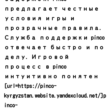
предлагает честные
условия игры и
прозрачные правила.
Служба поддержки pinco
отвечает быстро и по
делу. Игровой
процесс в pinco
интуитивно понятен
[url=https://pinco-
kyrgyzstan.website.yandexcloud.net/]p
inco-