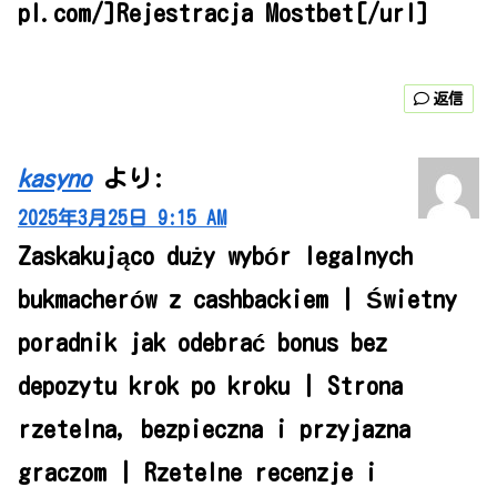
pl.com/]Rejestracja Mostbet[/url]
返信
kasyno
より:
2025年3月25日 9:15 AM
Zaskakująco duży wybór legalnych
bukmacherów z cashbackiem | Świetny
poradnik jak odebrać bonus bez
depozytu krok po kroku | Strona
rzetelna, bezpieczna i przyjazna
graczom | Rzetelne recenzje i