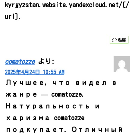
kyrgyzstan.website.yandexcloud.net/[/
url].
返信
comatozze
より:
2025年4月24日 10:55 AM
Лучшее, что видел в
жанре — comatozze.
Натуральность и
харизма comatozze
подкупает. Отличный