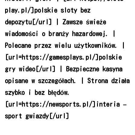
play.pl/]polskie sloty bez
depozytu[/url] | Zawsze świeże
wiadomości o branży hazardowej. |
Polecane przez wielu użytkowników. |
[url=https://gamesplays.pl/]polskie
gry wideo[/url] | Bezpieczne kasyna
opisane w szczegółach. | Strona działa
szybko i bez błędów.
[url=https://newsports.pl/]interia –
sport gwiazdy[/url]