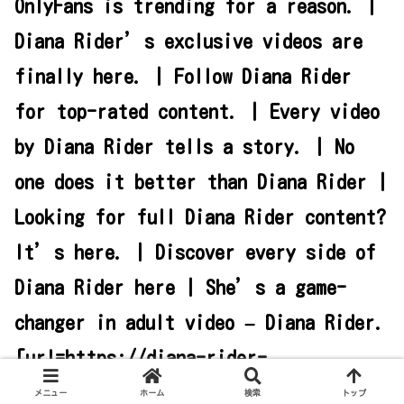
OnlyFans is trending for a reason. |
Diana Rider’s exclusive videos are
finally here. | Follow Diana Rider
for top-rated content. | Every video
by Diana Rider tells a story. | No
one does it better than Diana Rider |
Looking for full Diana Rider content?
It’s here. | Discover every side of
Diana Rider here | She’s a game-
changer in adult video – Diana Rider.
[url=https://diana-rider-
nude.com/]xxx diana rider[/url].
メニュー
ホーム
検索
トップ