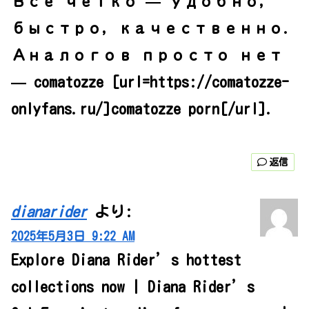
Всё чётко — удобно,
быстро, качественно.
Аналогов просто нет
— comatozze [url=https://comatozze-
onlyfans.ru/]comatozze porn[/url].
返信
dianarider
より:
2025年5月3日 9:22 AM
Explore Diana Rider’s hottest
collections now | Diana Rider’s