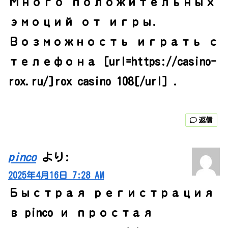
Много положительных
эмоций от игры.
Возможность играть с
телефона [url=https://casino-
rox.ru/]rox casino 108[/url] .
返信
pinco
より:
2025年4月16日 7:28 AM
Быстрая регистрация
в pinco и простая