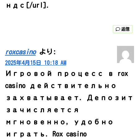
ндс[/url].
返信
roxcasino
より:
2025年4月15日 10:18 AM
Игровой процесс в rox
casino действительно
захватывает. Депозит
зачисляется
мгновенно, удобно
играть. Rox casino