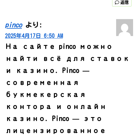
返信
pinco
より:
2025年4月17日 6:50 AM
На сайте pinco можно
найти всё для ставок
и казино. Pinco —
современная
букмекерская
контора и онлайн
казино. Pinco — это
лицензированное