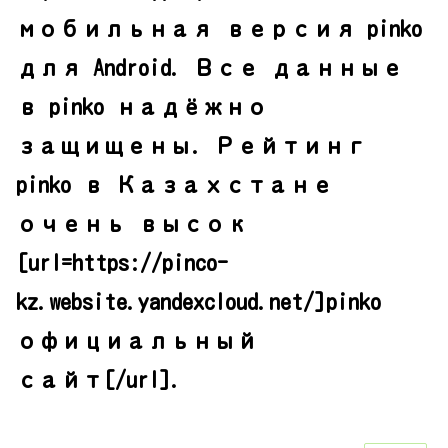
мобильная версия pinko
для Android. Все данные
в pinko надёжно
защищены. Рейтинг
pinko в Казахстане
очень высок
[url=https://pinco-
kz.website.yandexcloud.net/]pinko
официальный
сайт[/url].