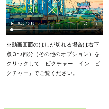
※動画画面のはしが切れる場合は右下
点３つ部分（その他のオプション）を
クリックして「ピクチャー イン ピ
クチャー」でご覧ください。