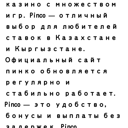
казино с множеством
игр. Pinco — отличный
выбор для любителей
ставок в Казахстане
и Кыргызстане.
Официальный сайт
пинко обновляется
регулярно и
стабильно работает.
Pinco — это удобство,
бонусы и выплаты без
задержек. Pinco