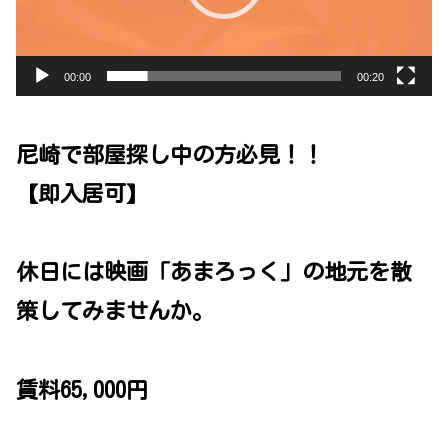
ー
ヤ
00:00
00:20
ー
尼崎で部屋探し中の方必見！！
【即入居可】
休日には映画「あまろっく」の地元を散
策してみませんか。
賃料65,000円