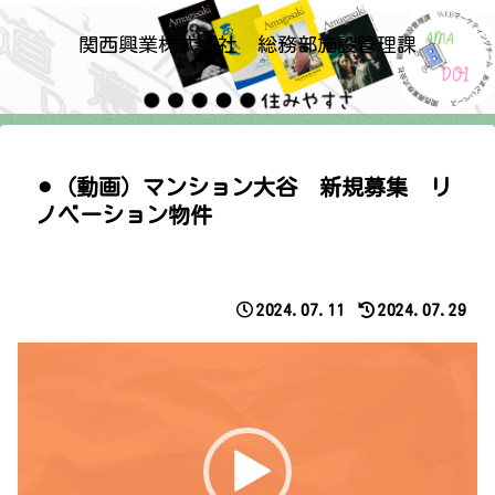
関西興業株式会社 総務部施設管理課
⚫︎（動画）マンション大谷 新規募集 リ
ノベーション物件
2024.07.11
2024.07.29
動
画
プ
レ